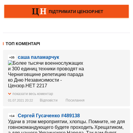
ТОП КОМЕНТАРІ
саша паламарчук
+35
показати весь коментар
Відповісти
Посилання
01.07.2021 20:22
Сергей Гусаченко #489138
+14
Удачи в этом мероприятии, хлопцы. Помните, не для
говнокомандующего будете проходить Хрещатиком,
а для нашего Украинского Народа. Так вам будет