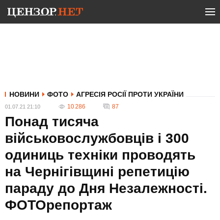
НОВИНИ
ФОТО
АГРЕСІЯ РОСІЇ ПРОТИ УКРАЇНИ
10 286
87
01.07.21 21:10
Понад тисяча
військовослужбовців і 300
одиниць техніки проводять
на Чернігівщині репетицію
параду до Дня Незалежності.
ФОТОрепортаж