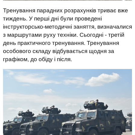
Тренування парадних розрахунків триває вже
тиждень. У перші дні були проведені
інструкторсько-методичні заняття, визначалися
з маршрутами руху техніки. Сьогодні - третій
день практичного тренування. Тренування
особового складу відбувається щодня за
графіком, до обіду і після.