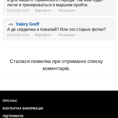
легче и тренироваться и маршем пройти.
Відповісти
Посилання
01.07.2021 20:23
Valery Greff
+13
А де сердючка и повалий? Или это старые фотки?
Відповісти
Посилання
01.07.2021 20:20
Сталася помилка при отриманні списку
коментарів.
ПРО НАС
КОНТАКТНА ІНФОРМАЦІЯ
ПІДТРИМАТИ