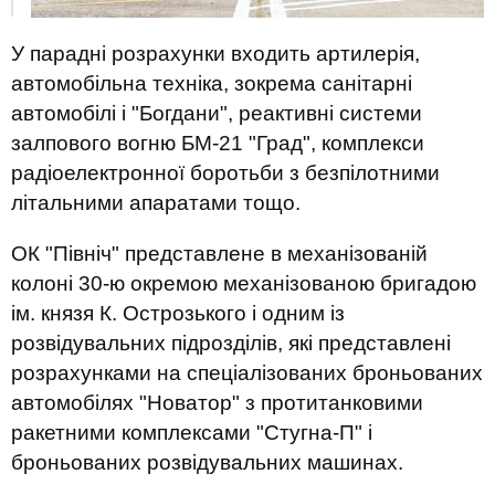
У парадні розрахунки входить артилерія,
автомобільна техніка, зокрема санітарні
автомобілі і "Богдани", реактивні системи
залпового вогню БМ-21 "Град", комплекси
радіоелектронної боротьби з безпілотними
літальними апаратами тощо.
ОК "Північ" представлене ​​в механізованій
колоні 30-ю окремою механізованою бригадою
ім. князя К. Острозького і одним із
розвідувальних підрозділів, які представлені
розрахунками на спеціалізованих броньованих
автомобілях "Новатор" з протитанковими
ракетними комплексами "Стугна-П" і
броньованих розвідувальних машинах.