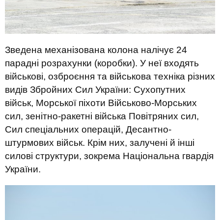
Зведена механізована колона налічує 24
парадні розрахунки (коробки). У неї входять
військові, озброєння та військова техніка різних
видів Збройних Сил України: Сухопутних
військ, Морської піхоти Військово-Морських
сил, зенітно-ракетні війська Повітряних сил,
Сил спеціальних операцій, Десантно-
штурмових військ. Крім них, залучені й інші
силові структури, зокрема Національна гвардія
України.