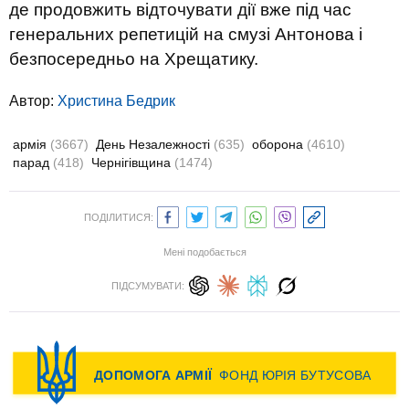
де продовжить відточувати дії вже під час
генеральних репетицій на смузі Антонова і
безпосередньо на Хрещатику.
Автор:
Христина Бедрик
армія
(3667)
День Незалежності
(635)
оборона
(4610)
парад
(418)
Чернігівщина
(1474)
ПОДІЛИТИСЯ:
Мені подобається
ПІДСУМУВАТИ: