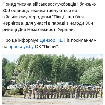
Понад тисяча військовослужбовців і близько
300 одиниць техніки тренуються на
військовому аеродромі "Півці", що біля
Чернігова, для участі в параді з нагоди 30-ї
річниці Дня Незалежності України.
Про це інформує
Цензор.НЕТ
із посиланням
на
пресслужбу
ОК "Північ".