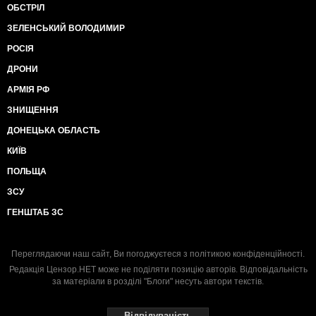
ОБСТРІЛ
ЗЕЛЕНСЬКИЙ ВОЛОДИМИР
РОСІЯ
ДРОНИ
АРМІЯ РФ
ЗНИЩЕННЯ
ДОНЕЦЬКА ОБЛАСТЬ
КИЇВ
ПОЛЬЩА
ЗСУ
ГЕНШТАБ ЗС
Переглядаючи наш сайт, Ви погоджуєтеся з
політикою конфіденційності
.
Редакція Цензор.НЕТ може не поділяти позицію авторів. Відповідальність
за матеріали в розділі "Блоги" несуть автори текстів.
Відвідуваність