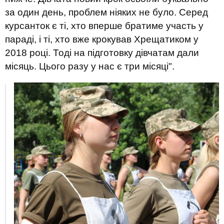
за один день, проблем ніяких не було. Серед
курсанток є ті, хто вперше братиме участь у
параді, і ті, хто вже крокував Хрещатиком у
2018 році. Тоді на підготовку дівчатам дали
місяць. Цього разу у нас є три місяці".