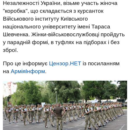
Незалежності України, візьме участь жіноча
"коробка", що складається з курсанток
Військового інституту Київського
національного університету імені Тараса
Шевченка. Жінки-військовослужбовці пройдуть
у парадній формі, в туфлях на підборах і без
зброї.
Про це інформує
Цензор.НЕТ
із посиланням
на
АрміяІнформ
.