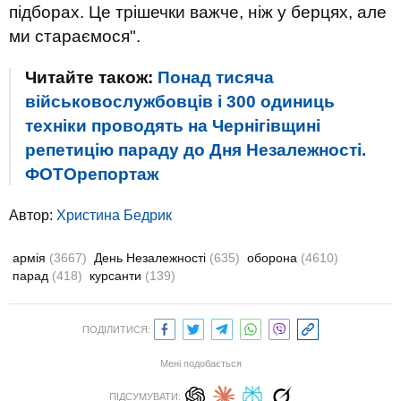
підборах. Це трішечки важче, ніж у берцях, але
ми стараємося".
Читайте також:
Понад тисяча
військовослужбовців і 300 одиниць
техніки проводять на Чернігівщині
репетицію параду до Дня Незалежності.
ФОТОрепортаж
Автор:
Христина Бедрик
армія
(3667)
День Незалежності
(635)
оборона
(4610)
парад
(418)
курсанти
(139)
ПОДІЛИТИСЯ:
Мені подобається
ПІДСУМУВАТИ: