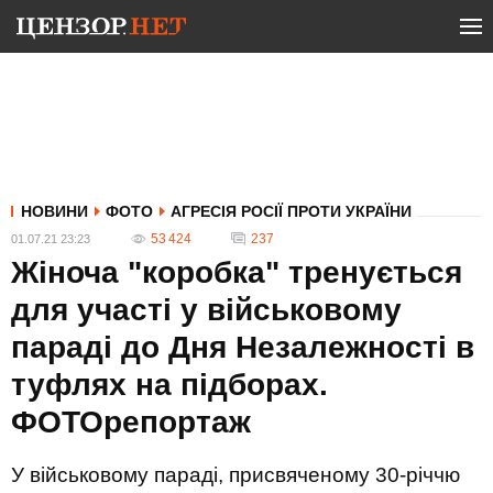
НОВИНИ
ФОТО
АГРЕСІЯ РОСІЇ ПРОТИ УКРАЇНИ
53 424
237
01.07.21 23:23
Жіноча "коробка" тренується
для участі у військовому
параді до Дня Незалежності в
туфлях на підборах.
ФОТОрепортаж
У військовому параді, присвяченому 30-річчю