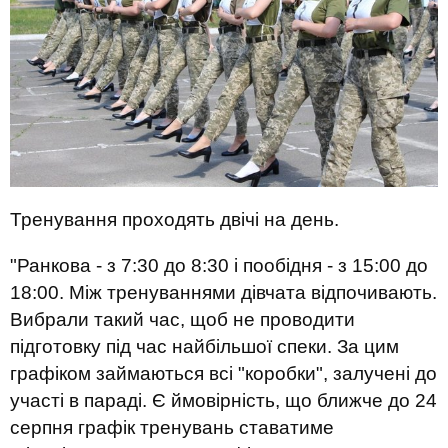
Тренування проходять двічі на день.
"Ранкова - з 7:30 до 8:30 і пообідня - з 15:00 до
18:00. Між тренуваннями дівчата відпочивають.
Вибрали такий час, щоб не проводити
підготовку під час найбільшої спеки. За цим
графіком займаються всі "коробки", залучені до
участі в параді. Є ймовірність, що ближче до 24
серпня графік тренувань ставатиме