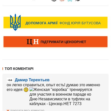
ТОП КОМЕНТАРІ
Дамир Терентьев
+64
он легко справиться, опыт есть! думаю это именно
его идея
показати весь коментар