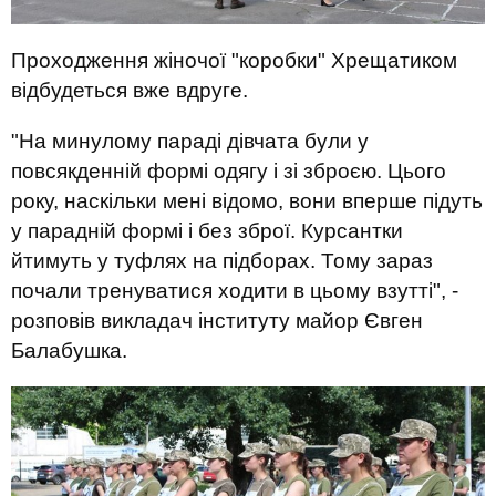
Проходження жіночої "коробки" Хрещатиком
відбудеться вже вдруге.
"На минулому параді дівчата були у
повсякденній формі одягу і зі зброєю. Цього
року, наскільки мені відомо, вони вперше підуть
у парадній формі і без зброї. Курсантки
йтимуть у туфлях на підборах. Тому зараз
почали тренуватися ходити в цьому взутті", -
розповів викладач інституту майор Євген
Балабушка.