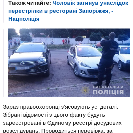
Також читайте:
Чоловік загинув унаслідок
перестрілки в ресторані Запоріжжя, -
Нацполіція
Зараз правоохоронці з'ясовують усі деталі.
Зібрані відомості з цього факту будуть
зареєстровані в Єдиному реєстрі досудових
розслідувань. Проводиться перевірка, за