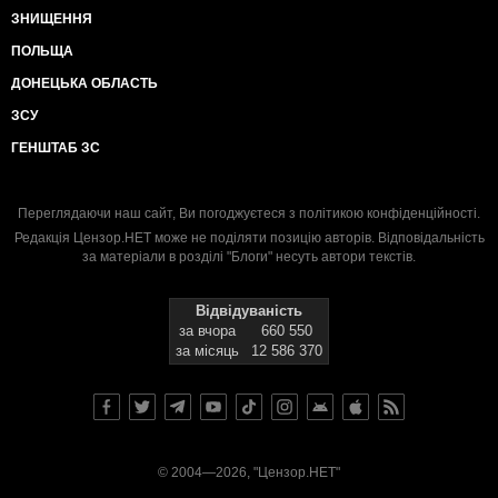
ЗНИЩЕННЯ
ПОЛЬЩА
ДОНЕЦЬКА ОБЛАСТЬ
ЗСУ
ГЕНШТАБ ЗС
Переглядаючи наш сайт, Ви погоджуєтеся з
політикою конфіденційності
.
Редакція Цензор.НЕТ може не поділяти позицію авторів. Відповідальність
за матеріали в розділі "Блоги" несуть автори текстів.
Відвідуваність
за вчора
660 550
за місяць
12 586 370
© 2004—2026, "Цензор.НЕТ"