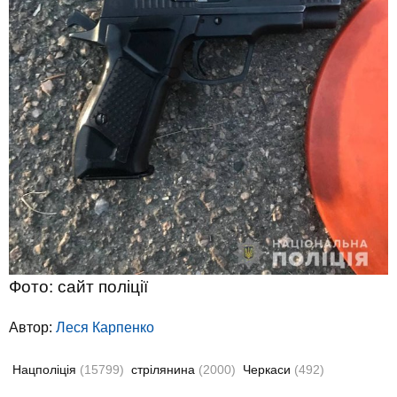
Фото: сайт поліції
Автор:
Леся Карпенко
Нацполіція
(15799)
стрілянина
(2000)
Черкаси
(492)