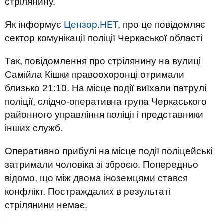
стрілянину.
Як інформує
Цензор.НЕТ,
про це повідомляє
сектор комунікації поліції Черкаської області
Так, повідомлення про стрілянину на вулиці
Самійла Кішки правоохоронці отримали
близько 21:10. На місце події виїхали патрулі
поліції, слідчо-оперативна група Черкаського
районного управління поліції і представники
інших служб.
Оперативно прибулі на місце події поліцейські
затримали чоловіка зі зброєю. Попередньо
відомо, що між двома іноземцями стався
конфлікт. Постраждалих в результаті
стрілянини немає.