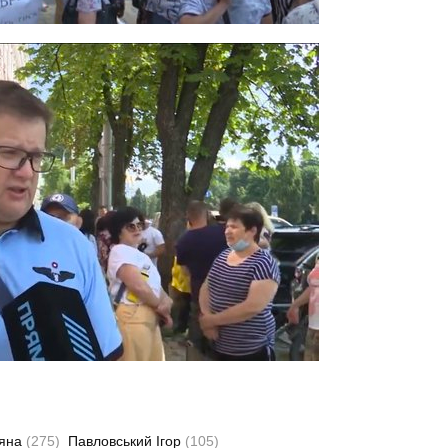
тяна
(275)
Павловський Ігор
(105)