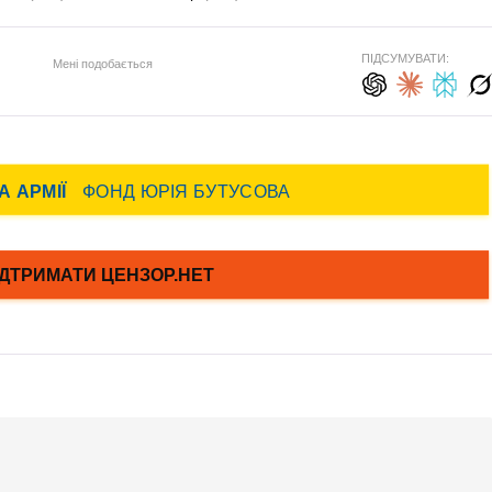
ПІДСУМУВАТИ:
Мені подобається