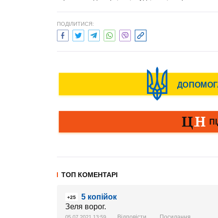
ПОДІЛИТИСЯ:
ТОП КОМЕНТАРІ
5 копійок
+25
Зеля ворог.
Відповісти
Посилання
05.07.2021 13:59