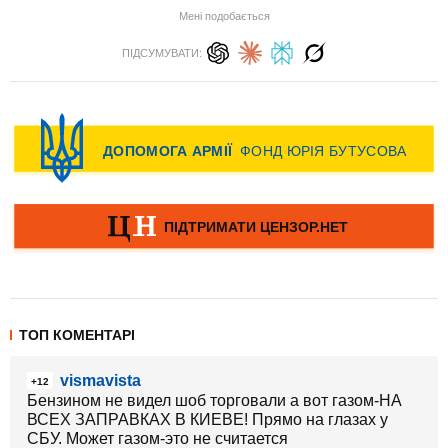
Мені подобається
ПІДСУМУВАТИ:
ТОП КОМЕНТАРІ
vismavista
+12
Бензином не видел шоб торговали а вот газом-НА
ВСЕХ ЗАПРАВКАХ В КИЕВЕ! Прямо на глазах у
СБУ. Может газом-это не считается