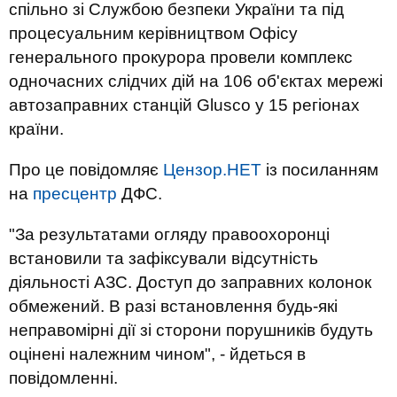
спільно зі Службою безпеки України та під
процесуальним керівництвом Офісу
генерального прокурора провели комплекс
одночасних слідчих дій на 106 об'єктах мережі
автозаправних станцій Glusco у 15 регіонах
країни.
Про це повідомляє
Цензор.НЕТ
із посиланням
на
пресцентр
ДФС.
"За результатами огляду правоохоронці
встановили та зафіксували відсутність
діяльності АЗС. Доступ до заправних колонок
обмежений. В разі встановлення будь-які
неправомірні дії зі сторони порушників будуть
оцінені належним чином", - йдеться в
повідомленні.