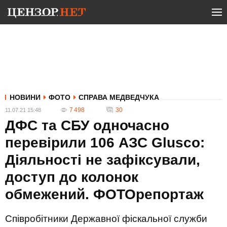
НОВИНИ
ФОТО
СПРАВА МЕДВЕДЧУКА
7 498
30
11.07.21 15:48
ДФС та СБУ одночасно
перевірили 106 АЗС Glusco:
Діяльності не зафіксували,
доступ до колонок
обмежений. ФОТОрепортаж
Співробітники Державної фіскальної служби