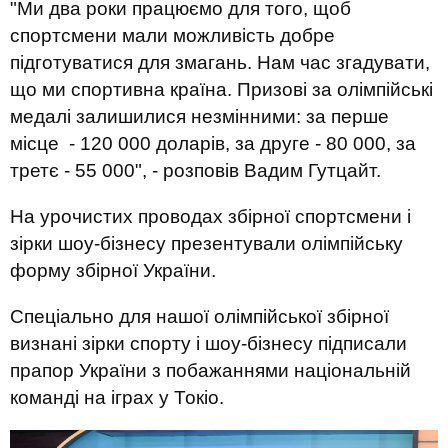
"Ми два роки працюємо для того, щоб
спортсмени мали можливість добре
підготуватися для змагань. Нам час згадувати,
що ми спортивна країна. Призові за олімпійські
медалі залишилися незмінними: за перше
місце - 120 000 доларів, за друге - 80 000, за
третє - 55 000", - розповів Вадим Гутцайт.
На урочистих проводах збірної спортсмени і
зірки шоу-бізнесу презентували олімпійську
форму збірної України.
Спеціально для нашої олімпійської збірної
визнані зірки спорту і шоу-бізнесу підписали
прапор України з побажаннями національній
команді на іграх у Токіо.