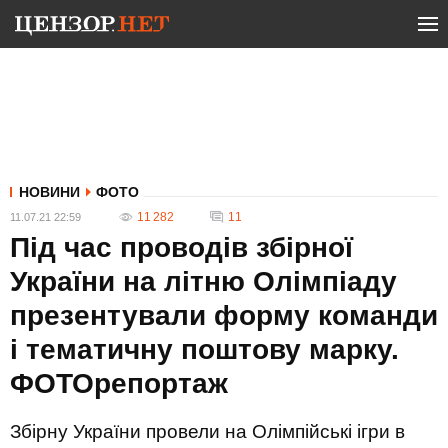
НОВИНИ
ФОТО
11 282
11
11.07.21 22:59
Під час проводів збірної
України на літню Олімпіаду
презентували форму команди
і тематичну поштову марку.
ФОТОрепортаж
Збірну України провели на Олімпійські ігри в