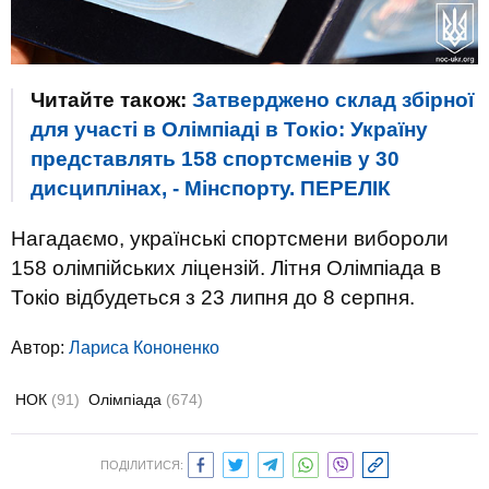
Читайте також:
Затверджено склад збірної
для участі в Олімпіаді в Токіо: Україну
представлять 158 спортсменів у 30
дисциплінах, - Мінспорту. ПЕРЕЛІК
Нагадаємо, українські спортсмени вибороли
158 олімпійських ліцензій. Літня Олімпіада в
Токіо відбудеться з 23 липня до 8 серпня.
Автор:
Лариса Кононенко
НОК
(91)
Олімпіада
(674)
ПОДІЛИТИСЯ: