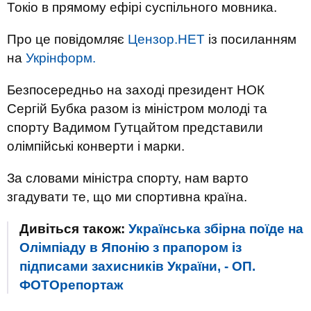
Токіо в прямому ефірі суспільного мовника.
Про це повідомляє
Цензор.НЕТ
із посиланням
на
Укрінформ.
Безпосередньо на заході президент НОК
Сергій Бубка разом із міністром молоді та
спорту Вадимом Гутцайтом представили
олімпійські конверти і марки.
За словами міністра спорту, нам варто
згадувати те, що ми спортивна країна.
Дивіться також:
Українська збірна поїде на
Олімпіаду в Японію з прапором із
підписами захисників України, - ОП.
ФОТОрепортаж