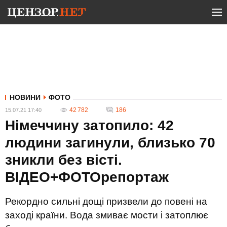
НОВИНИ
ФОТО
42 782
186
15.07.21 17:40
Німеччину затопило: 42
людини загинули, близько 70
зникли без вісті.
ВІДЕО+ФОТОрепортаж
Рекордно сильні дощі призвели до повені на
заході країни. Вода змиває мости і затоплює