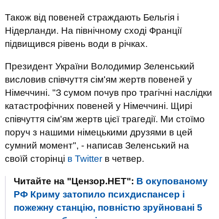
Також від повеней страждають Бельгія і
Нідерланди. На північному сході Франції
підвищився рівень води в річках.
Президент України Володимир Зеленський
висловив співчуття сім'ям жертв повеней у
Німеччині. "З сумом почув про трагічні наслідки
катастрофічних повеней у Німеччині. Щирі
співчуття сім'ям жертв цієї трагедії. Ми стоїмо
поруч з нашими німецькими друзями в цей
сумний момент", - написав Зеленський на
своїй сторінці
в Twitter
в четвер.
Читайте на "Цензор.НЕТ":
В окупованому
РФ Криму затопило психдиспансер і
пожежну станцію, повністю зруйновані 5