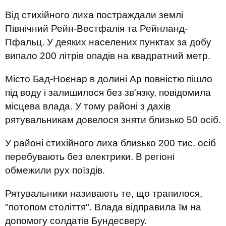
Від стихійного лиха постраждали землі
Північний Рейн-Вестфалія та Рейнланд-
Пфальц. У деяких населених пунктах за добу
випало 200 літрів опадів на квадратний метр.
Місто Бад-Ноєнар в долині Ар повністю пішло
під воду і залишилося без зв'язку, повідомила
місцева влада. У тому районі з дахів
рятувальникам довелося зняти близько 50 осіб.
У районі стихійного лиха близько 200 тис. осіб
перебувають без електрики. В регіоні
обмежили рух поїздів.
Рятувальники називають те, що трапилося,
"потопом століття". Влада відправила їм на
допомогу солдатів Бундесверу.