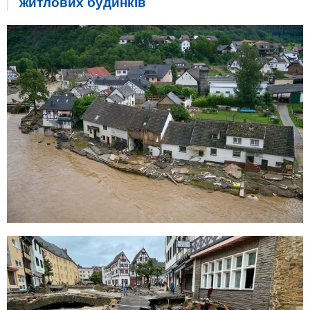
житлових будинків