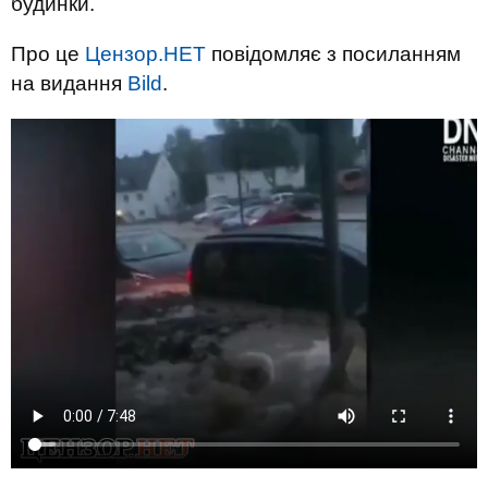
будинки.
Про це
Цензор.НЕТ
повідомляє з посиланням
на видання
Bild
.