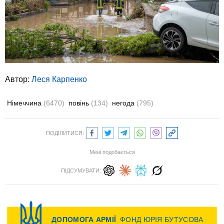
Автор:
Леся Карпенко
Німеччина
(6470)
повінь
(134)
негода
(795)
ПОДІЛИТИСЯ:
Мені подобається
ПІДСУМУВАТИ: