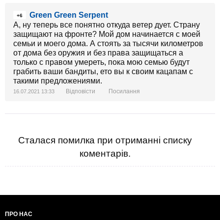
Green Green Serpent
+6
А, ну теперь все понятно откуда ветер дует. Страну
защищают на фронте? Мой дом начинается с моей
семьи и моего дома. А стоять за тысячи километров
от дома без оружия и без права защищаться а
только с правом умереть, пока мою семью будут
грабить ваши бандиты, ето вы к своим кацапам с
такими предложениями.
Відповісти
Посилання
16.07.2021 13:33
Сталася помилка при отриманні списку
коментарів.
ПРО НАС