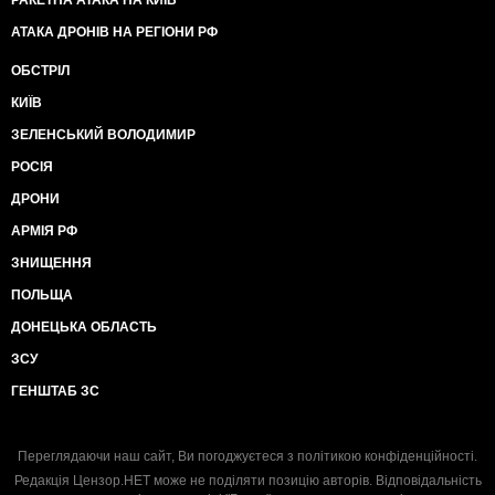
РАКЕТНА АТАКА НА КИЇВ
АТАКА ДРОНІВ НА РЕГІОНИ РФ
ОБСТРІЛ
КИЇВ
ЗЕЛЕНСЬКИЙ ВОЛОДИМИР
РОСІЯ
ДРОНИ
АРМІЯ РФ
ЗНИЩЕННЯ
ПОЛЬЩА
ДОНЕЦЬКА ОБЛАСТЬ
ЗСУ
ГЕНШТАБ ЗС
Переглядаючи наш сайт, Ви погоджуєтеся з
політикою конфіденційності
.
Редакція Цензор.НЕТ може не поділяти позицію авторів. Відповідальність