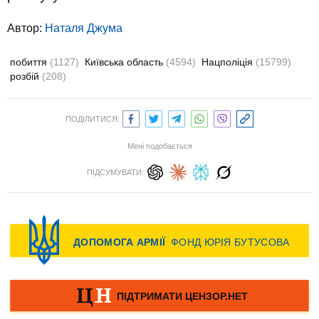
Автор:
Наталя Джума
побиття
(1127)
Київська область
(4594)
Нацполіція
(15799)
розбій
(208)
ПОДІЛИТИСЯ:
Мені подобається
ПІДСУМУВАТИ: