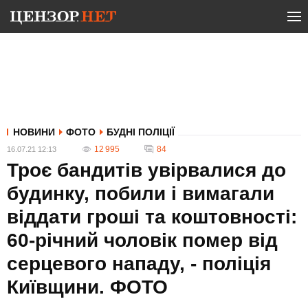
НОВИНИ
ФОТО
БУДНІ ПОЛІЦІЇ
12 995
84
16.07.21 12:13
Троє бандитів увірвалися до
будинку, побили і вимагали
віддати гроші та коштовності:
60-річний чоловік помер від
серцевого нападу, - поліція
Київщини. ФОТО