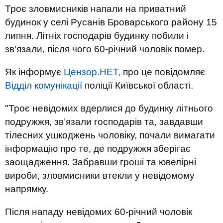
Троє зловмисників напали на приватний
будинок у селі Русанів Броварського району 15
липня. Літніх господарів будинку побили і
зв'язали, після чого 60-річний чоловік помер.
Як інформує
Цензор.НЕТ,
про це повідомляє
Відділ комунікації
поліції Київської області.
"Троє невідомих вдерлися до будинку літнього
подружжя, зв’язали господарів та, завдавши
тілесних ушкоджень чоловіку, почали вимагати
інформацію про те, де подружжя зберігає
заощадження. Забравши гроші та ювелірні
вироби, зловмисники втекли у невідомому
напрямку.
Після нападу невідомих 60-річний чоловік