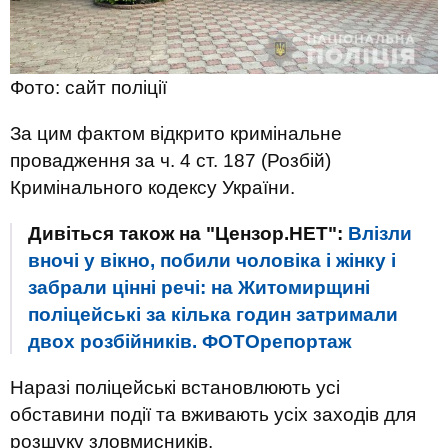
Фото: сайт поліції
За цим фактом відкрито кримінальне
провадження за ч. 4 ст. 187 (Розбій)
Кримінального кодексу України.
Дивіться також на "Цензор.НЕТ":
Влізли
вночі у вікно, побили чоловіка і жінку і
забрали цінні речі: на Житомирщині
поліцейські за кілька годин затримали
двох розбійників. ФОТОрепортаж
Наразі поліцейські встановлюють усі
обставини події та вживають усіх заходів для
розшуку зловмисників.