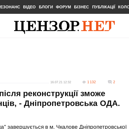
РЕЗОНАНС
ВІДЕО
БЛОГИ
ФОРУМ
БІЗНЕС
ПУБЛІКАЦІЇ
КОЛ
1 132
2
16.07.21 12:32
після реконструкції зможе
ців, - Дніпропетровська ОДА.
ка" завершується в м. Чкалове Дніпропетровської