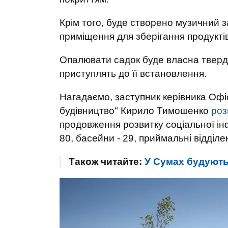
Крім того, буде створено музичний з
приміщення для зберігання продуктів
Опалювати садок буде власна тверд
приступлять до її встановлення.
Нагадаємо, заступник керівника Оф
будівництво" Кирило Тимошенко
роз
продовження розвитку соціальної інфр
80, басейни - 29, приймальні відділен
Також читайте:
У Сумах будують