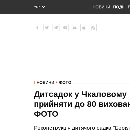
НОВИНИ
ПОДІЇ
УКР
ENG
РУС
НОВИНИ
ФОТО
Дитсадок у Чкаловому 
прийняти до 80 вихован
ФОТО
Реконструкція дитячого садка "Беріз