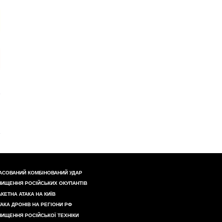
АСОВАНИЙ КОМБІНОВАНИЙ УДАР
НИЩЕННЯ РОСІЙСЬКИХ ОКУПАНТІВ
АКЕТНА АТАКА НА КИЇВ
ТАКА ДРОНІВ НА РЕГІОНИ РФ
НИЩЕННЯ РОСІЙСЬКОЇ ТЕХНІКИ