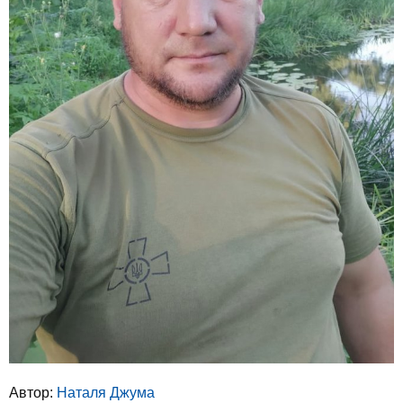
Автор:
Наталя Джума