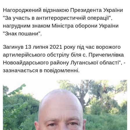
Нагороджений відзнакою Президента України
"За участь в антитерористичній операції",
нагрудним знаком Міністра оборони України
"Знак пошани".
Загинув 13 липня 2021 року під час ворожого
артилерійського обстрілу біля с. Причепилівка
Новоайдарського району Луганської області", -
зазначається в повідомленні.