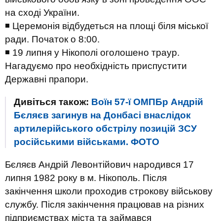
на сході України.
◾️ Церемонія відбудеться на площі біля міської
ради. Початок о 8:00.
◾️ 19 липня у Нікополі оголошено траур.
Нагадуємо про необхідність приспустити
Державні прапори.
Дивіться також:
Воїн 57-ї ОМПБр Андрій
Бєляєв загинув на Донбасі внаслідок
артилерійського обстрілу позицій ЗСУ
російськими військами. ФОТО
Бєляєв Андрій Левонтійович народився 17
липня 1982 року в м. Нікополь. Після
закінчення школи проходив строкову військову
службу. Після закінчення працював на різних
підприємствах міста та займався