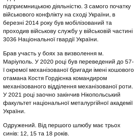
підприємницькою діяльністю. З самого початку
військового конфлікту на сході України, в
березні 2014 року був мобілізований та
проходив військову службу у військовій частині
3036 Національної гвардії України.
Брав участь у боях за визволення м.
Маріуполь. У 2020 році був переведений до 57-
ї окремої механізованої бригади імені кошового
отамана Костя Гордієнка командиром
механізованого відділення механізованої роти.
У 2021 році заочно закінчив Нікопольський
факультет національної металургійної академії
України.
Одружений. Від першого шлюбу має трьох
синів: 12, 15 та 18 років.