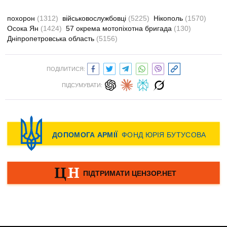
похорон
(1312)
військовослужбовці
(5225)
Нікополь
(1570)
Осока Ян
(1424)
57 окрема мотопіхотна бригада
(130)
Дніпропетровська область
(5156)
ПОДІЛИТИСЯ:
ПІДСУМУВАТИ: