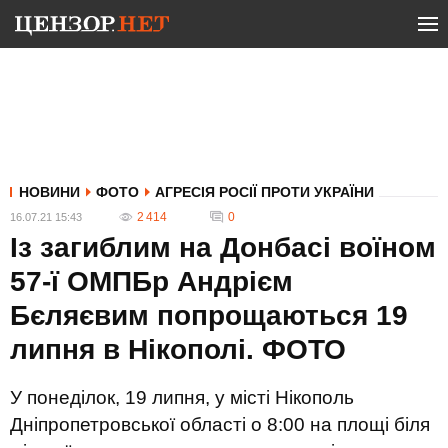
НОВИНИ
ФОТО
АГРЕСІЯ РОСІЇ ПРОТИ УКРАЇНИ
2 414
0
16.07.21 15:43
Із загиблим на Донбасі воїном
57-ї ОМПБр Андрієм
Бєляєвим попрощаються 19
липня в Нікополі. ФОТО
У понеділок, 19 липня, у місті Нікополь
Дніпропетровської області о 8:00 на площі біля