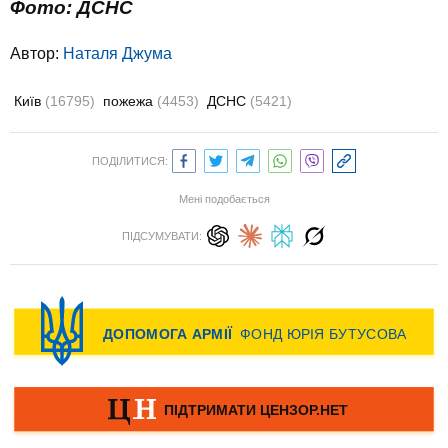
Фото: ДСНС
Автор:
Наталя Джума
Київ
(16795)
пожежа
(4453)
ДСНС
(5421)
ПОДІЛИТИСЯ:
Мені подобається
ПІДСУМУВАТИ: