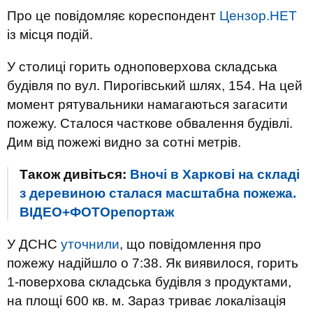
Про це повідомляє кореспондент
Цензор.НЕТ
із місця подій.
У столиці горить одноповерхова складська
будівля по вул. Пирогівський шлях, 154. На цей
момент рятувальники намагаються загасити
пожежу. Сталося часткове обвалення будівлі.
Дим від пожежі видно за сотні метрів.
Також дивіться:
Вночі в Харкові на складі
з деревиною сталася масштабна пожежа.
ВІДЕО+ФОТОрепортаж
У ДСНС
уточнили
, що повідомлення про
пожежу надійшло о 7:38. Як виявилося, горить
1-поверхова складська будівля з продуктами,
на площі 600 кв. м. Зараз триває локалізація