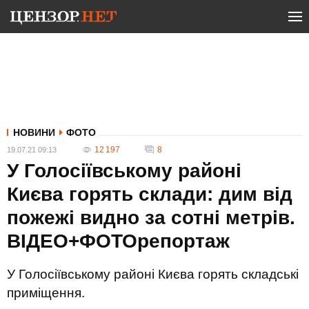
НОВИНИ
ФОТО
12 197
8
19.07.21 09:13
У Голосіївському районі
Києва горять склади: дим від
пожежі видно за сотні метрів.
ВІДЕО+ФОТОрепортаж
У Голосіївському районі Києва горять складські
приміщення.