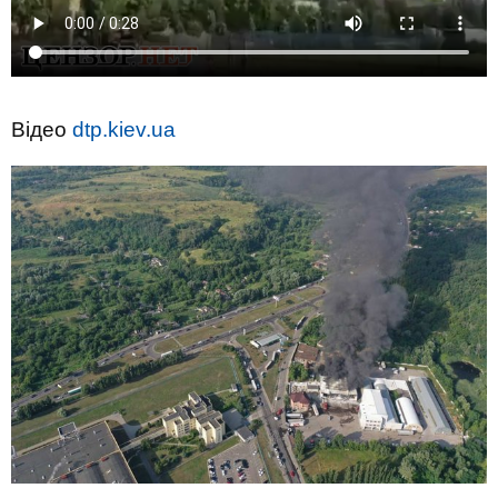
Відео
dtp.kiev.ua