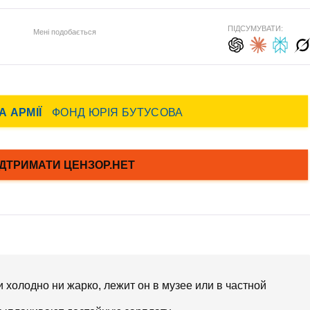
ПІДСУМУВАТИ:
Мені подобається
и холодно ни жарко, лежит он в музее или в частной