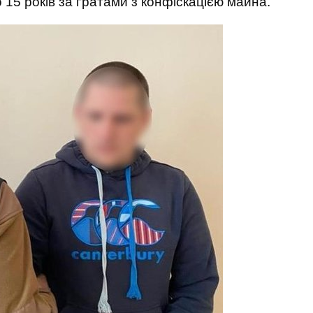
о 15 років за ґратами з конфіскацією майна.