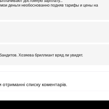
выплачивают достойную зарплату...
 мои деньги необоснованно подняв тарифы и цены на
бандитов. Хозяева бриллиант вряд ли увидят.
 отриманні списку коментарів.