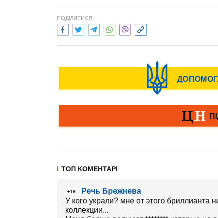
ПОДІЛИТИСЯ:
ТОП КОМЕНТАРІ
Речь Брежнева
+16
У кого украли? мне от этого бриллианта н
коллекции...