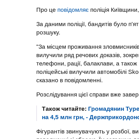
Про це
повідомляє
поліція Київщини
За даними поліції, бандитів було п'я
розшуку.
"За місцем проживання зловмисників
вилучили ряд речових доказів, зокре
телефони, рації, балаклави, а також
поліцейські вилучили автомобілі Sko
сказано в повідомленні.
Розслідування цієї справи вже заве
Також читайте:
Громадянин Туре
на 4,5 млн грн, - Держприкордо
Фігурантів звинувачують у розбої, 