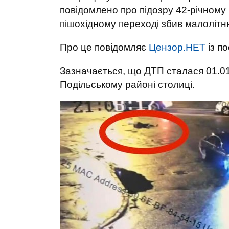
повідомлено про підозру 42-річному в
пішохідному переході збив малолітню 
Про це повідомляє
Цензор.НЕТ
із п
Зазначається, що ДТП сталася 01.01
Подільському районі столиці.