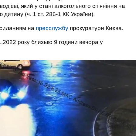
одієві, який у стані алкогольного сп’яніння на
дитину (ч. 1 ст. 286-1 КК України).
осиланням на
пресслужбу
прокуратури Києва.
.2022 року близько 9 години вечора у