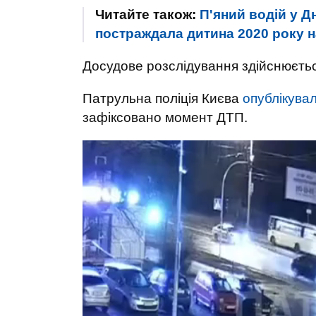
Читайте також:
П'яний водій у Д
постраждала дитина 2020 року 
Досудове розслідування здійснюється
Патрульна поліція Києва
опублікува
зафіксовано момент ДТП.