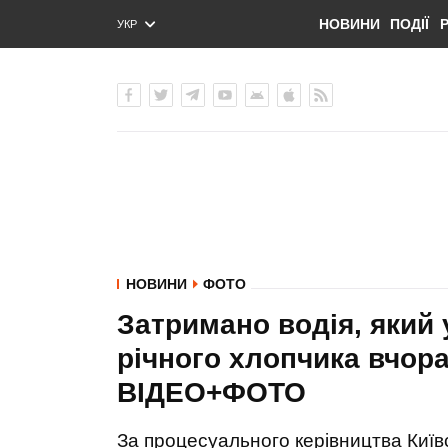
НОВИНИ
ПОДІЇ
УКР
ENG
РУС
НОВИНИ
ФОТО
Затримано водія, який у
річного хлопчика вчора 
ВІДЕО+ФОТО
За процесуального керівництва Київ