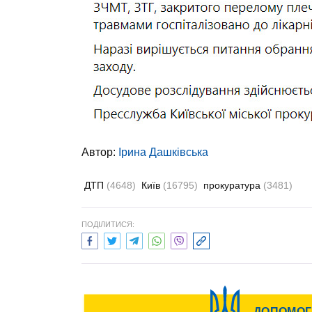
Автор:
Ірина Дашківська
ДТП
(4648)
Київ
(16795)
прокуратура
(3481)
ПОДІЛИТИСЯ: