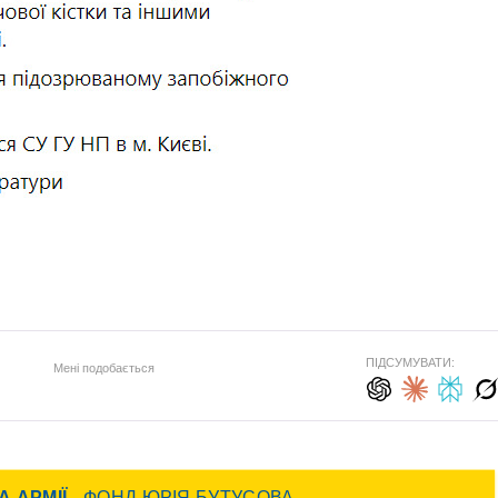
ПІДСУМУВАТИ:
Мені подобається