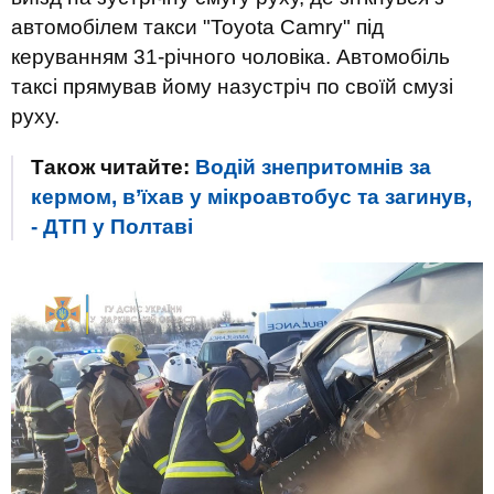
автомобілем такси "Toyota Camry" під
керуванням 31-річного чоловіка. Автомобіль
таксі прямував йому назустріч по своїй смузі
руху.
Також читайте:
Водій знепритомнів за
кермом, в’їхав у мікроавтобус та загинув,
- ДТП у Полтаві