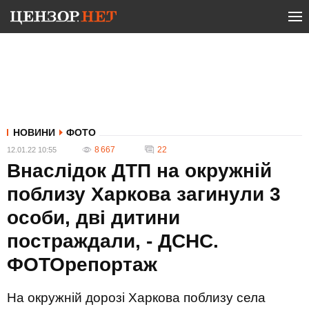
НОВИНИ
ФОТО
8 667
22
12.01.22 10:55
Внаслідок ДТП на окружній
поблизу Харкова загинули 3
особи, дві дитини
постраждали, - ДСНС.
ФОТОрепортаж
На окружній дорозі Харкова поблизу села