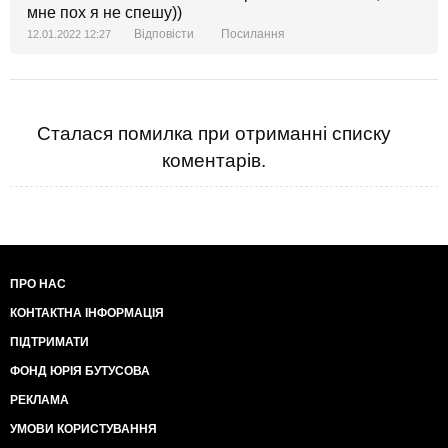
мне пох я не спешу))
Відповісти
Посилання
12.01.2022 12:27
Сталася помилка при отриманні списку
коментарів.
ПРО НАС
КОНТАКТНА ІНФОРМАЦІЯ
ПІДТРИМАТИ
ФОНД ЮРІЯ БУТУСОВА
РЕКЛАМА
УМОВИ КОРИСТУВАННЯ