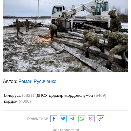
Автор:
Роман Русиченко
Білорусь
(6821)
ДПСУ Держприкордонслужба
(6409)
кордон
(4080)
ПОДІЛИТИСЯ:
Мені подобається