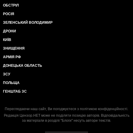
ОБСТРІЛ
РОСІЯ
ЗЕЛЕНСЬКИЙ ВОЛОДИМИР
ДРОНИ
КИЇВ
ЗНИЩЕННЯ
АРМІЯ РФ
ДОНЕЦЬКА ОБЛАСТЬ
ЗСУ
ПОЛЬЩА
ГЕНШТАБ ЗС
Переглядаючи наш сайт, Ви погоджуєтеся з
політикою конфіденційності
.
Редакція Цензор.НЕТ може не поділяти позицію авторів. Відповідальність
за матеріали в розділі "Блоги" несуть автори текстів.