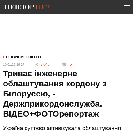
НОВИНИ
ФОТО
7 846
45
18.01.22 16:17
Триває інженерне
облаштування кордону з
Білоруссю, -
Держприкордонслужба.
ВІДЕО+ФОТОрепортаж
Україна суттєво активізувала облаштування