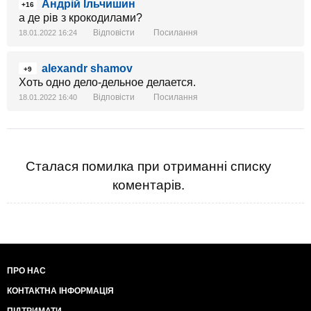
Андрій Ільчишин
+16
а де рів з крокодилами?
Відповісти
Посилання
18.01.2022 16:24
alexandr shamov
+9
Хоть одно дело-дельное делается.
Відповісти
Посилання
18.01.2022 16:40
Сталася помилка при отриманні списку
коментарів.
ПРО НАС
КОНТАКТНА ІНФОРМАЦІЯ
ПІДТРИМАТИ