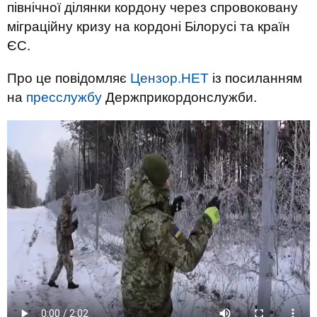
північної ділянки кордону через спровоковану
міграційну кризу на кордоні Білорусі та країн
ЄС.
Про це повідомляє
Цензор.НЕТ
із посиланням
на
пресслужбу
Держприкордонслужби.