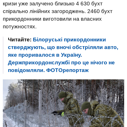
кризи уже залучено близько 4 630 бухт
спірально лінійних загороджень. 2460 бухт
прикордонники виготовили на власних
потужностях.
Читайте:
Білоруські прикордонники
стверджують, що вночі обстріляли авто,
яке проривалося в Україну.
Держприкордонслужбі про це нічого не
повідомляли. ФОТОрепортаж