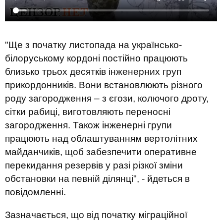
"Ще з початку листопада на українсько-
білоруському кордоні постійно працюють
близько трьох десятків інженерних груп
прикордонників. Вони встановлюють різного
роду загородження – з єгози, колючого дроту,
сітки рабиці, виготовляють переносні
загородження. Також інженерні групи
працюють над облаштуванням вертолітних
майданчиків, щоб забезпечити оперативне
перекидання резервів у разі різкої зміни
обстановки на певній ділянці", - йдеться в
повідомленні.
Зазначається, що від початку міграційної