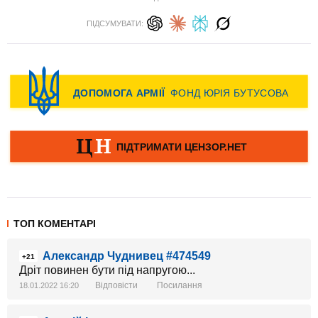
ПІДСУМУВАТИ:
ТОП КОМЕНТАРІ
Александр Чуднивец #474549
+21
Дріт повинен бути під напругою...
Відповісти
Посилання
18.01.2022 16:20