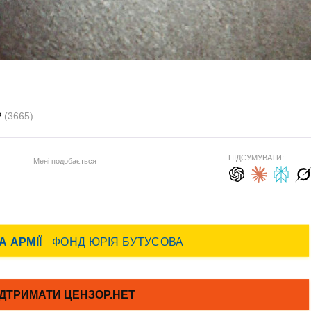
Р
(3665)
ПІДСУМУВАТИ:
Мені подобається