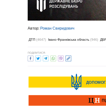
Автор:
Роман Свиридович
ДТП
(4647)
Івано-Франківська область
(946)
ДБ
ПОДІЛИТИСЯ: