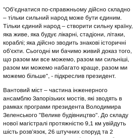
"Об’єднатися по-справжньому дійсно складно
– тільки сильний народ може бути єдиним.
Тільки єдиний народ – створити сильну країну,
яка живе, яка будує лікарні, стадіони, літаки,
кораблі; яка дійсно зводить знакові історичні
об’єкти. Сьогодні ми бачимо живий доказ того,
що разом ми все можемо, разом ми сильніші,
разом ми можемо набагато краще, разом ми
можемо більше", - підкреслив президент.
Вантовий міст – частина інженерного
ансамблю Запорізьких мостів, які зводять в
рамках програми президента Володимира
Зеленського "Велике будівництво". До складу
нової магістралі протяжністю 9,1 км увійдуть
шість розв’язок, 26 штучних споруд та 2