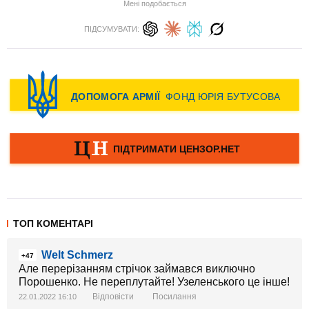
Мені подобається
ПІДСУМУВАТИ:
ТОП КОМЕНТАРІ
Welt Schmerz
+47
Але перерізанням стрічок займався виключно
Порошенко. Не переплутайте! Узеленського це інше!
Відповісти
Посилання
22.01.2022 16:10