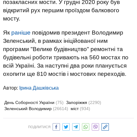
позакласних мости. У грудні 2020 року був
відкритий рух першим проїздом балкового
мосту.
Як
раніше
повідомив президент Володимир
Зеленський, в рамках ініційованої ним
програми "Велике будівництво" ремонтні та
будівельні роботи тривають на 560 мостах по
всій Україні. За наступні два роки планується
охопити ще 810 мостів і мостових переходів.
Автор:
Ірина Дашківська
День Соборності України
(75)
Запоріжжя
(2290)
Зеленський Володимир
(26614)
міст
(934)
ПОДІЛИТИСЯ: