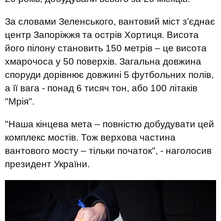
За словами Зеленського, вантовий міст з’єднає
центр Запоріжжя та острів Хортиця. Висота
його пілону становить 150 метрів – це висота
хмарочоса у 50 поверхів. Загальна довжина
споруди дорівнює довжині 5 футбольних полів,
а її вага - понад 6 тисяч тон, або 100 літаків
"Мрія".
"Наша кінцева мета – повністю добудувати цей
комплекс мостів. Тож верхова частина
вантового мосту – тільки початок", - наголосив
президент України.