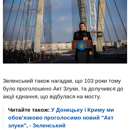
Зеленський також нагадав, що 103 роки тому
було проголошено Акт Злуки, та долучився до
акції єднання, що відбулася на мосту.
Читайте також:
У Донецьку і Криму ми
обов'язково проголосимо новий "Акт
злуки", - Зеленський