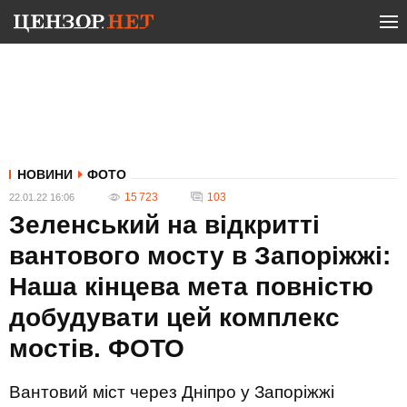
НОВИНИ
ФОТО
15 723
103
22.01.22 16:06
Зеленський на відкритті
вантового мосту в Запоріжжі:
Наша кінцева мета повністю
добудувати цей комплекс
мостів. ФОТО
Вантовий міст через Дніпро у Запоріжжі