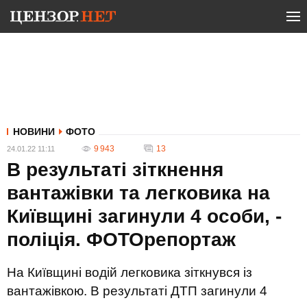
НОВИНИ
ФОТО
9 943
13
24.01.22 11:11
В результаті зіткнення
вантажівки та легковика на
Київщині загинули 4 особи, -
поліція. ФОТОрепортаж
На Київщині водій легковика зіткнувся із
вантажівкою. В результаті ДТП загинули 4