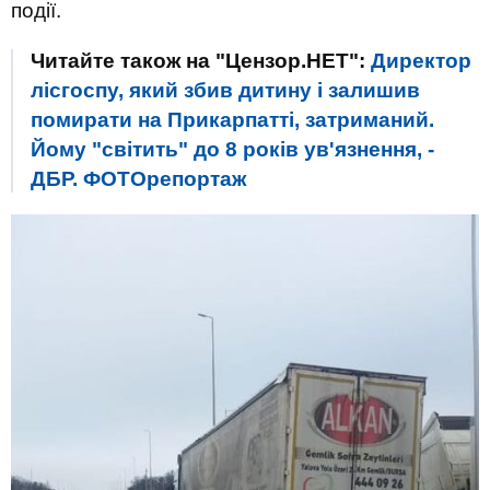
події.
Читайте також на "Цензор.НЕТ":
Директор
лісгоспу, який збив дитину і залишив
помирати на Прикарпатті, затриманий.
Йому "світить" до 8 років ув'язнення, -
ДБР. ФОТОрепортаж