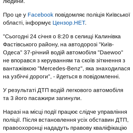
людини.
Про це у
Facebook
повідомляє поліція Київської
області, інформує
Цензор.НЕТ
.
"Сьогодні 24 січня о 8:20 в селищі Калинівка
Фастівського району, на автодорозі "Київ-
Одеса" 37-річний водій автомобіля "Daewoo"
не впорався з керуванням та скоїв зіткнення з
вантажівкою "Мercedes-Benz", яка знаходилася
на узбіччі дороги", - йдеться в повідомленні.
У результаті ДТП водій легкового автомобіля
та 3 його пасажири загинули.
Наразі на місці події працює слідче управління
поліції. Після встановлення усіх обставин ДТП,
правоохоронці нададуть правову кваліфікацію