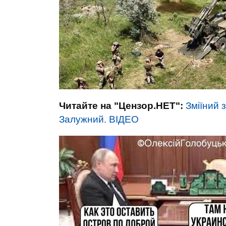
Читайте на "Цензор.НЕТ":
Зміїний 
Залужний. ВIДЕО