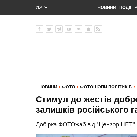
НОВИНИ
ПОДІЇ
УКР
ENG
РУС
НОВИНИ
ФОТО
ФОТОШОПИ ПОЛІТИКІВ
Стимул до жестів добр
залишків російського га
Добірка ФОТОжаб від "Цензор.НЕТ"