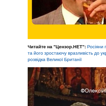
Читайте на "Цензор.НЕТ":
Росіяни 
та його зростаючу вразливість до укра
розвідка Великої Британії