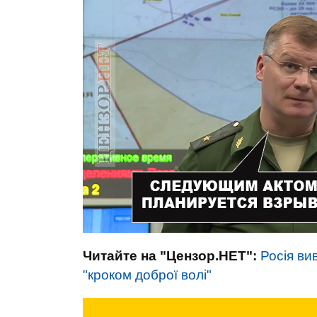
Читайте на "Цензор.НЕТ":
Росія ви
"кроком доброї волі"