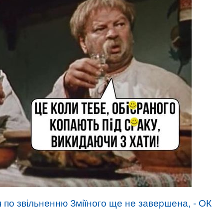
 по звільненню Зміїного ще не завершена, - ОК