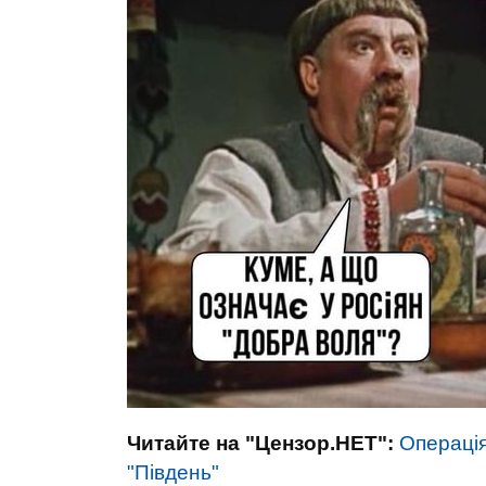
Читайте на "Цензор.НЕТ":
Операція
"Південь"