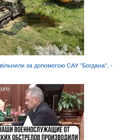
звільнили за допомогою САУ "Богдана", -