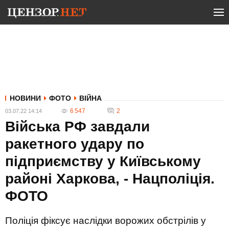
НОВИНИ
ФОТО
ВІЙНА
6 547
2
03.07.22 14:14
Війська РФ завдали
ракетного удару по
підприємству у Київському
районі Харкова, - Нацполіція.
ФОТО
Поліція фіксує наслідки ворожих обстрілів у