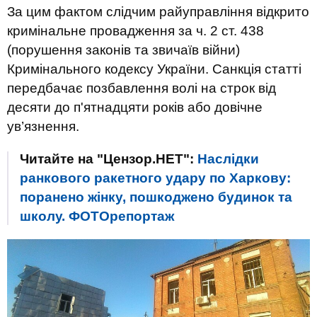
За цим фактом слідчим райуправління відкрито
кримінальне провадження за ч. 2 ст. 438
(порушення законів та звичаїв війни)
Кримінального кодексу України. Санкція статті
передбачає позбавлення волі на строк від
десяти до п'ятнадцяти років або довічне
ув’язнення.
Читайте на "Цензор.НЕТ":
Наслідки
ранкового ракетного удару по Харкову:
поранено жінку, пошкоджено будинок та
школу. ФОТОрепортаж