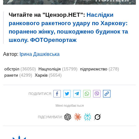
Читайте на "Цензор.НЕТ":
Наслідки
ранкового ракетного удару по Харкову:
поранено жінку, пошкоджено будинок та
школу. ФОТОрепортаж
Автор:
Ірина Дашківська
обстріл
(36050)
Нацполіція
(15799)
підприємство
(278)
ракети
(4299)
Харків
(5654)
ПОДІЛИТИСЯ:
Мені подобається
ПІДСУМУВАТИ: