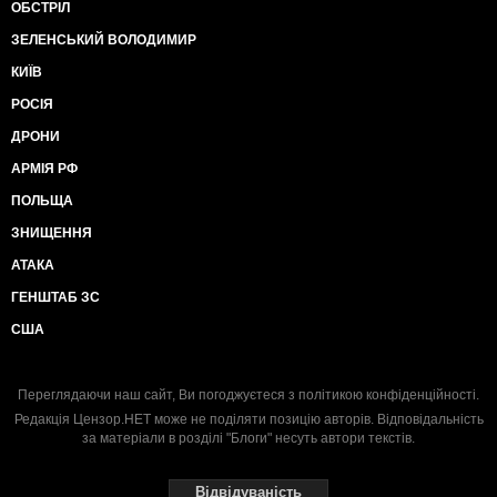
ОБСТРІЛ
ЗЕЛЕНСЬКИЙ ВОЛОДИМИР
КИЇВ
РОСІЯ
ДРОНИ
АРМІЯ РФ
ПОЛЬЩА
ЗНИЩЕННЯ
АТАКА
ГЕНШТАБ ЗС
США
Переглядаючи наш сайт, Ви погоджуєтеся з
політикою конфіденційності
.
Редакція Цензор.НЕТ може не поділяти позицію авторів. Відповідальність
за матеріали в розділі "Блоги" несуть автори текстів.
Відвідуваність