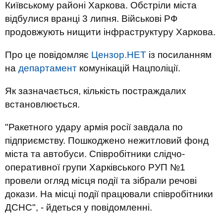
Київському районі Харкова. Обстріли міста
відбулися вранці 3 липня. Військові РФ
продовжують нищити інфраструктуру Харкова.
Про це повідомляє
Цензор.НЕТ
із посиланням
на
департамент
комунікацій Нацполіції.
Як зазначається, кількість постраждалих
встановлюється.
"Ракетного удару армія росії завдала по
підприємству. Пошкоджено нежитловий фонд
міста та автобуси. Співробітники слідчо-
оперативної групи Харківського РУП №1
провели огляд місця події та зібрали речові
докази. На місці події працювали співробітники
ДСНС", - йдеться у повідомленні.