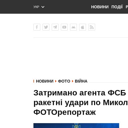
НОВИНИ
ПОДІЇ
УКР
ENG
РУС
НОВИНИ
ФОТО
ВІЙНА
Затримано агента ФСБ 
ракетні удари по Микол
ФОТОрепортаж