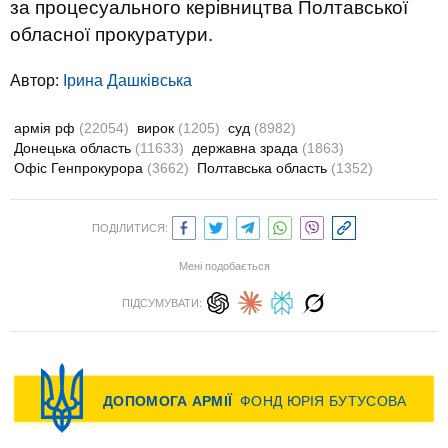
за процесуального керівництва Полтавської
обласної прокуратури.
Автор:
Ірина Дашківська
армія рф
(22054)
вирок
(1205)
суд
(8982)
Донецька область
(11633)
державна зрада
(1863)
Офіс Генпрокурора
(3662)
Полтавська область
(1352)
ПОДІЛИТИСЯ:
Мені подобається
ПІДСУМУВАТИ: