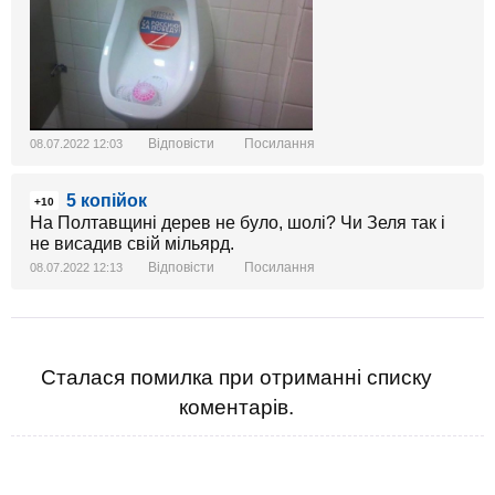
Відповісти
Посилання
08.07.2022 12:03
5 копійок
+10
На Полтавщині дерев не було, шолі? Чи Зеля так і
не висадив свій мільярд.
Відповісти
Посилання
08.07.2022 12:13
Сталася помилка при отриманні списку
коментарів.