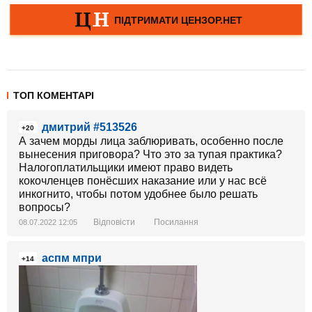
ТОП КОМЕНТАРІ
дмитрий #513526
+20
А зачем морды лица заблюривать, особенно после
вынесения приговора? Что это за тупая практика?
Налогоплатильщики имеют право видеть
кокочленцев понёсших наказание или у нас всё
инкогнито, чтобы потом удобнее было решать
вопросы?
Відповісти
Посилання
08.07.2022 12:05
аспм мпри
+14