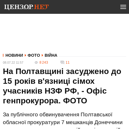
НОВИНИ
ФОТО
ВІЙНА
8 243
11
08.07.22 11:57
На Полтавщині засуджено до
15 років в'язниці сімох
учасників НЗФ РФ, - Офіс
генпрокурора. ФОТО
За публічного обвинувачення Полтавської
обласної прокуратури 7 мешканців Донеччини