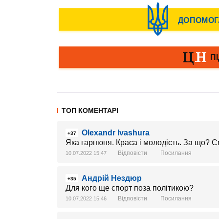
ТОП КОМЕНТАРІ
Olexandr Ivashura
+37
Яка гарнюня. Краса і молодість. За що? 
Відповісти
Посилання
10.07.2022 15:47
Андрій Нездюр
+35
Для кого ще спорт поза політикою?
Відповісти
Посилання
10.07.2022 15:46