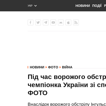
НОВИНИ
ПОДІЇ
УКР
ENG
РУС
НОВИНИ
ФОТО
ВІЙНА
Під час ворожого обстр
чемпіонка України зі с
ФОТО
Внаслідок ворожого обстрілу Інгульс