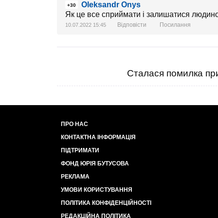
Oleksandr Onys
+30
Як це все сприймати і залишатися людино
Відповісти
Посилання
10.07.2022 15:45
Сталася помилка при
ПРО НАС
КОНТАКТНА ІНФОРМАЦІЯ
ПІДТРИМАТИ
ФОНД ЮРІЯ БУТУСОВА
РЕКЛАМА
УМОВИ КОРИСТУВАННЯ
ПОЛІТИКА КОНФІДЕНЦІЙНОСТІ
РЕДАКЦІЙНА ПОЛІТИКА