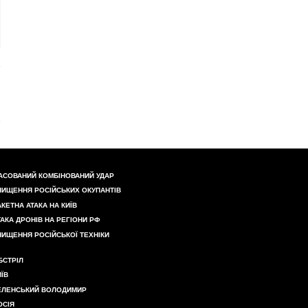
АСОВАНИЙ КОМБІНОВАНИЙ УДАР
НИЩЕННЯ РОСІЙСЬКИХ ОКУПАНТІВ
АКЕТНА АТАКА НА КИЇВ
ТАКА ДРОНІВ НА РЕГІОНИ РФ
НИЩЕННЯ РОСІЙСЬКОЇ ТЕХНІКИ
БСТРІЛ
ИЇВ
ЕЛЕНСЬКИЙ ВОЛОДИМИР
ОСІЯ