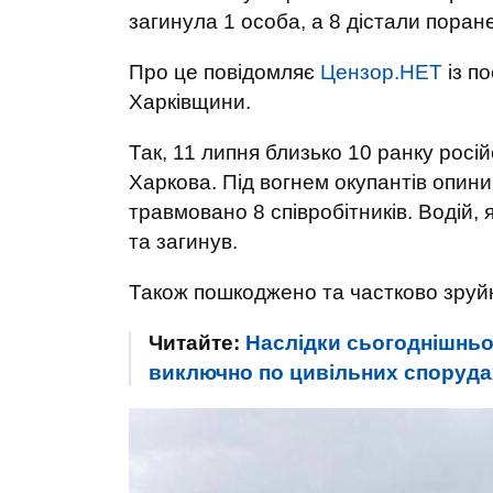
загинула 1 особа, а 8 дістали поран
Про це повідомляє
Цензор.НЕТ
із п
Харківщини.
Так, 11 липня близько 10 ранку росій
Харкова. Під вогнем окупантів опи
травмовано 8 співробітників. Водій, 
та загинув.
Також пошкоджено та частково зруйн
Читайте:
Наслідки сьогоднішньо
виключно по цивільних споруд