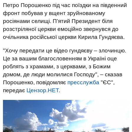
Петро Порошенко під час поїздки на південний
фронт побував у вщент зруйнованому
росіянами селищі. П’ятий Президент біля
розстріляної церкви емоційно звернувся до
очільника російської церкви Кирила Гундяєва.
"Хочу передати це відео гундяєву – злочинцю.
Це за вашим благословенням в Україні оце
роблять з храмами, з церквами, з Божим
домом, де люди молилися Господу", – сказав
Порошенко, повідомляє
пресслужба
"ЄС",
передає
Цензор.НЕТ
.