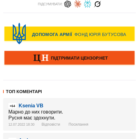
ПІДСУМУВАТИ:
ТОП КОМЕНТАРІ
Ksenia VB
+64
Марно до них говорити.
Русня має здохнути.
Відповісти
Посилання
12.07.2022 18:30