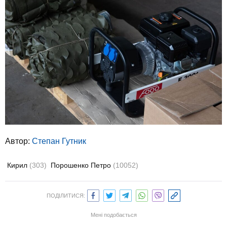
Автор:
Степан Гутник
Кирил
(303)
Порошенко Петро
(10052)
ПОДІЛИТИСЯ:
Мені подобається