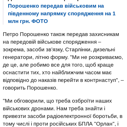
Порошенко передав військовим на
південному напрямку спорядження на 1
млн грн. ФОТО
Петро Порошенко також передав захисникам
на передовій військове спорядження –
зокрема, засоби зв’язку, Старлінки, дизельні
генератори, літню форму. "Ми не розкриваємо,
де це, але робимо все для того, щоб краще
оснастити тих, хто найближчим часом має
відповідно до наказів перейти в контрнаступ", –
говорить Порошенко.
"Ми обговорили, що треба озброїти наших
військових дронами. Нам треба знайти і
привезти засоби радіоелектронної боротьби, в
тому числі і проти російських БПЛА "Орлан", і