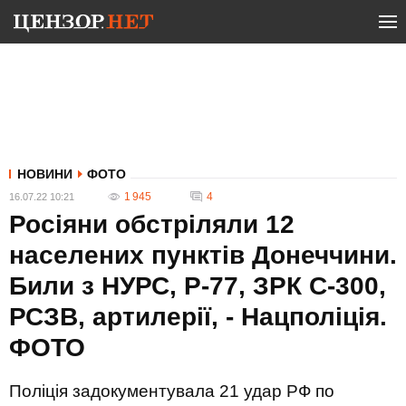
НОВИНИ
ФОТО
1 945
4
16.07.22 10:21
Росіяни обстріляли 12
населених пунктів Донеччини.
Били з НУРС, Р-77, ЗРК С-300,
РСЗВ, артилерії, - Нацполіція.
ФОТО
Поліція задокументувала 21 удар РФ по