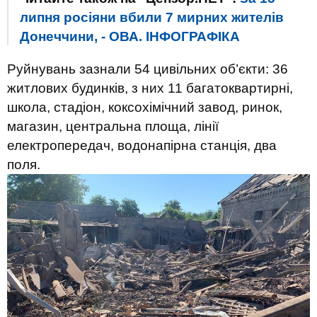
липня росіяни вбили 7 мирних жителів
Донеччини, - ОВА. ІНФОГРАФІКА
Руйнувань зазнали 54 цивільних об’єкти: 36
житлових будинків, з них 11 багатоквартирні,
школа, стадіон, коксохімічний завод, ринок,
магазин, центральна площа, лінії
електропередач, водонапірна станція, два
поля.