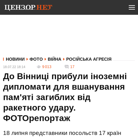
НОВИНИ
ФОТО
ВІЙНА
РОСІЙСЬКА АГРЕСІЯ
9 013
17
18.07.22 18:14
До Вінниці прибули іноземні
дипломати для вшанування
пам'яті загиблих від
ракетного удару.
ФОТОрепортаж
18 липня представники посольств 17 країн