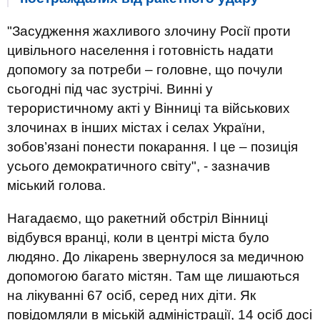
"Засудження жахливого злочину Росії проти
цивільного населення і готовність надати
допомогу за потреби – головне, що почули
сьогодні під час зустрічі. Винні у
терористичному акті у Вінниці та військових
злочинах в інших містах і селах України,
зобов’язані понести покарання. І це – позиція
усього демократичного світу", - зазначив
міський голова.
Нагадаємо, що ракетний обстріл Вінниці
відбувся вранці, коли в центрі міста було
людяно. До лікарень звернулося за медичною
допомогою багато містян. Там ще лишаються
на лікуванні 67 осіб, серед них діти. Як
повідомляли в міській адміністрації, 14 осіб досі