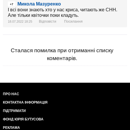
Микола Мазуренко
+7
І всі вони знають хто у нас криса, читають же СНН.
Але тільки квіточки поки кладуть.
Відповісти
Посилання
18.07.2022 18:25
Сталася помилка при отриманні списку
коментарів.
ПРО НАС
КОНТАКТНА ІНФОРМАЦІЯ
ПІДТРИМАТИ
ФОНД ЮРІЯ БУТУСОВА
РЕКЛАМА