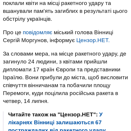
поклали квіти на місці ракетного удару та
вшанували пам'ять загиблих в результаті цього
обстрілу українців.
Про це
повідомляє
міський голова Вінниці
Сергій Моргунов, інформує
Цензор.НЕТ.
За словами мера, на місце ракетного удару, де
загинуло 24 людини, з квітами прийшли
дипломати 17 країн Європи та представники
Ізраїлю. Вони прибули до міста, щоб висловити
співчуття вінничанам та побачили площу
Перемоги, куди поцілила російська ракета в
четвер, 14 липня.
Читайте також на "Цензор.НЕТ":
У
лікарнях Вінниці залишаються 67
постраждалих від ракетного удару