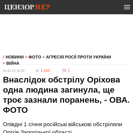
НОВИНИ
ФОТО
АГРЕСІЯ РОСІЇ ПРОТИ УКРАЇНИ
ВІЙНА
1 169
1
01.01.23 16:20
Внаслідок обстрілу Оріхова
одна людина загинула, ще
троє зазнали поранень, - ОВА.
ФОТО
Опівдні 1 січня російські військові обстріляли
Оріхів Запорізької області.