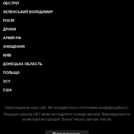
ОБСТРІЛ
ЗЕЛЕНСЬКИЙ ВОЛОДИМИР
РОСІЯ
ДРОНИ
АРМІЯ РФ
ЗНИЩЕННЯ
КИЇВ
ДОНЕЦЬКА ОБЛАСТЬ
ПОЛЬЩА
ЗСУ
США
Переглядаючи наш сайт, Ви погоджуєтеся з
політикою конфіденційності
.
Редакція Цензор.НЕТ може не поділяти позицію авторів. Відповідальність
за матеріали в розділі "Блоги" несуть автори текстів.
Відвідуваність