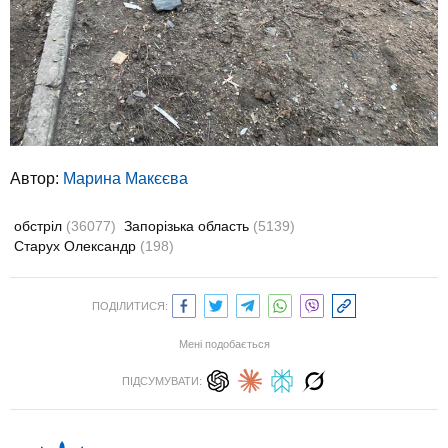
Автор:
Марина Макєєва
обстріл
(36077)
Запорізька область
(5139)
Старух Олександр
(198)
ПОДІЛИТИСЯ:
Мені подобається
ПІДСУМУВАТИ: