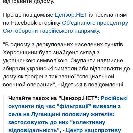
відправити додому.
Про це повідомляє
Цензор.НЕТ
із посиланням
на Facebook-сторінку
Об'єднаного пресцентру
Сил оборони таврійського напрямку.
"В одному з деокупованих населених пунктів
Херсонщини було знайдено склад з
українською символікою. Окупанти навмисне
збирали українські символи аби відправляти до
дому як трофеї з так званої "специальной
военной операции", - йдеться в повідомленні.
Читайте також на "Цензор.НЕТ":
Російські
окупанти під час "фільтрації" вивезли з
села на Луганщині половину жителів:
застосовують до них "колективну
відповідальність", - Центр нацспротиву