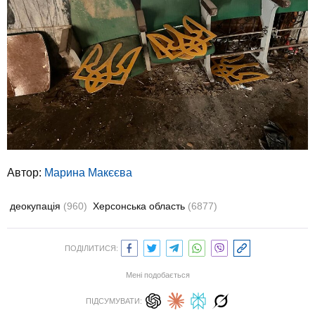
Автор:
Марина Макєєва
деокупація
(960)
Херсонська область
(6877)
ПОДІЛИТИСЯ:
Мені подобається
ПІДСУМУВАТИ: