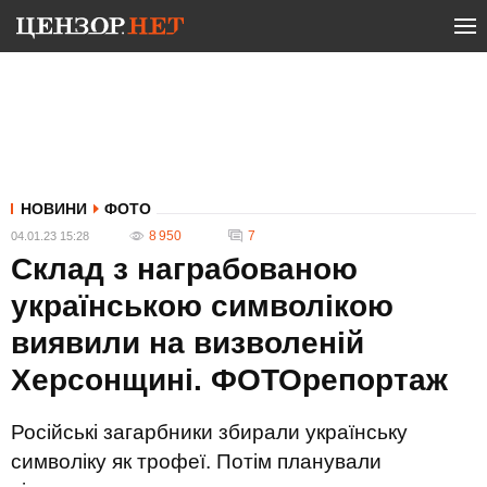
НОВИНИ
ФОТО
8 950
7
04.01.23 15:28
Склад з награбованою
українською символікою
виявили на визволеній
Херсонщині. ФОТОрепортаж
Російські загарбники збирали українську
символіку як трофеї. Потім планували