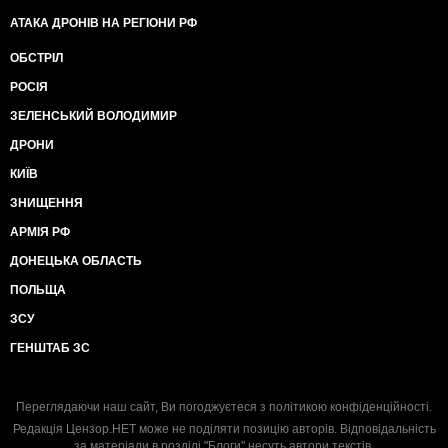
АТАКА ДРОНІВ НА РЕГІОНИ РФ
ОБСТРІЛ
РОСІЯ
ЗЕЛЕНСЬКИЙ ВОЛОДИМИР
ДРОНИ
КИЇВ
ЗНИЩЕННЯ
АРМІЯ РФ
ДОНЕЦЬКА ОБЛАСТЬ
ПОЛЬЩА
ЗСУ
ГЕНШТАБ ЗС
Переглядаючи наш сайт, Ви погоджуєтеся з
політикою конфіденційності
.
Редакція Цензор.НЕТ може не поділяти позицію авторів. Відповідальність
за матеріали в розділі "Блоги" несуть автори текстів.