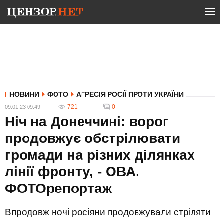
НОВИНИ
ФОТО
АГРЕСІЯ РОСІЇ ПРОТИ УКРАЇНИ
721
0
09.01.23 09:49
Ніч на Донеччині: ворог
продовжує обстрілювати
громади на різних ділянках
лінії фронту, - ОВА.
ФОТОрепортаж
Впродовж ночі росіяни продовжували стріляти