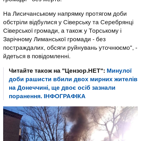
На Лисичанському напрямку протягом доби
обстріли відбулися у Сіверську та Серебрянці
Сіверської громади, а також у Торському і
Зарічному Лиманської громади - без
постраждалих, обсяги руйнувань уточнюємо", -
йдеться в повідомленні.
Читайте також на "Цензор.НЕТ":
Минулої
доби рашисти вбили двох мирних жителів
на Донеччині, ще двоє осіб зазнали
поранення. ІНФОГРАФІКА