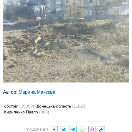
Автор:
Марина Макєєва
обстріл
(36050)
Донецька область
(11620)
Кириленко Павло
(908)
ПОДІЛИТИСЯ: