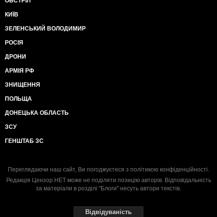
ОБСТРІЛ
КИЇВ
ЗЕЛЕНСЬКИЙ ВОЛОДИМИР
РОСІЯ
ДРОНИ
АРМІЯ РФ
ЗНИЩЕННЯ
ПОЛЬЩА
ДОНЕЦЬКА ОБЛАСТЬ
ЗСУ
ГЕНШТАБ ЗС
Переглядаючи наш сайт, Ви погоджуєтеся з
політикою конфіденційності
.
Редакція Цензор.НЕТ може не поділяти позицію авторів. Відповідальність
за матеріали в розділі "Блоги" несуть автори текстів.
Відвідуваність