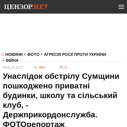
НОВИНИ
ФОТО
АГРЕСІЯ РОСІЇ ПРОТИ УКРАЇНИ
ВІЙНА
989
0
09.01.23 12:27
Унаслідок обстрілу Сумщини
пошкоджено приватні
будинки, школу та сільський
клуб, -
Держприкордонслужба.
ФОТОрепортаж