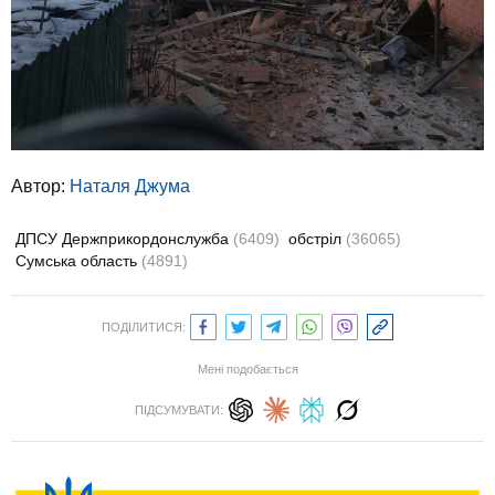
Автор:
Наталя Джума
ДПСУ Держприкордонслужба
(6409)
обстріл
(36065)
Сумська область
(4891)
ПОДІЛИТИСЯ:
Мені подобається
ПІДСУМУВАТИ: