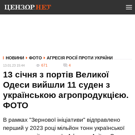
НОВИНИ
ФОТО
АГРЕСІЯ РОСІЇ ПРОТИ УКРАЇНИ
671
4
13.01.23 15:44
13 січня з портів Великої
Одеси вийшли 11 суден з
українською агропродукцією.
ФОТО
В рамках "Зернової ініціативи" відправлено
перший у 2023 році мільйон тонн української