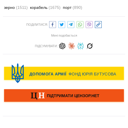
зерно
(1511)
корабель
(1675)
порт
(890)
ПОДІЛИТИСЯ:
Мені подобається
ПІДСУМУВАТИ: