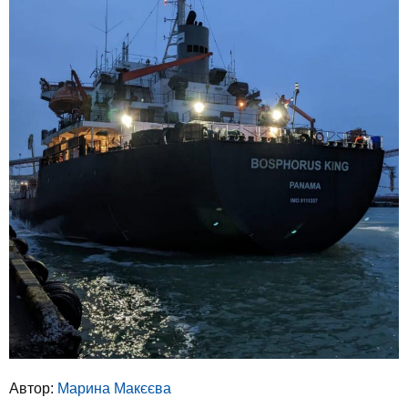
Автор:
Марина Макєєва