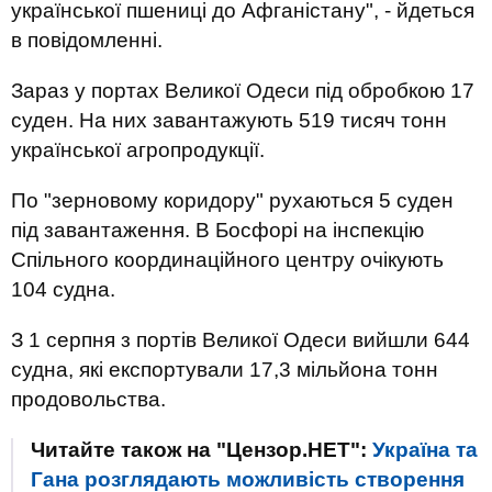
української пшениці до Афганістану", - йдеться
в повідомленні.
Зараз у портах Великої Одеси під обробкою 17
суден. На них завантажують 519 тисяч тонн
української агропродукції.
По "зерновому коридору" рухаються 5 суден
під завантаження. В Босфорі на інспекцію
Спільного координаційного центру очікують
104 судна.
З 1 серпня з портів Великої Одеси вийшли 644
судна, які експортували 17,3 мільйона тонн
продовольства.
Читайте також на "Цензор.НЕТ":
Україна та
Гана розглядають можливість створення