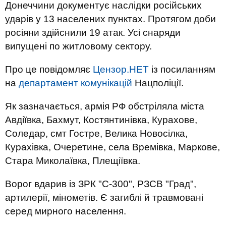
Донеччини документує наслідки російських
ударів у 13 населених пунктах. Протягом доби
росіяни здійснили 19 атак. Усі снаряди
випущені по житловому сектору.
Про це повідомляє
Цензор.НЕТ
із посиланням
на
департамент комунікацій
Нацполіції.
Як зазначається, армія РФ обстріляла міста
Авдіївка, Бахмут, Костянтинівка, Курахове,
Соледар, смт Гостре, Велика Новосілка,
Курахівка, Очеретине, села Времівка, Маркове,
Стара Миколаївка, Плещіївка.
Ворог вдарив із ЗРК "С-300", РЗСВ "Град",
артилерії, мінометів. Є загиблі й травмовані
серед мирного населення.