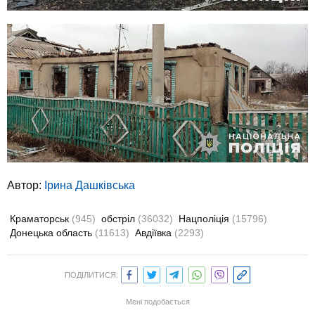
Автор:
Ірина Дашківська
Краматорськ
(945)
обстріл
(36032)
Нацполіція
(15796)
Донецька область
(11613)
Авдіївка
(2293)
ПОДІЛИТИСЯ:
Мені подобається