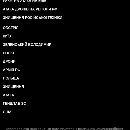
РАКЕТНА АТАКА НА КИЇВ
АТАКА ДРОНІВ НА РЕГІОНИ РФ
ЗНИЩЕННЯ РОСІЙСЬКОЇ ТЕХНІКИ
ОБСТРІЛ
КИЇВ
ЗЕЛЕНСЬКИЙ ВОЛОДИМИР
РОСІЯ
ДРОНИ
АРМІЯ РФ
ПОЛЬЩА
ЗНИЩЕННЯ
АТАКА
ГЕНШТАБ ЗС
США
Переглядаючи наш сайт, Ви погоджуєтеся з
політикою конфіденційності
.