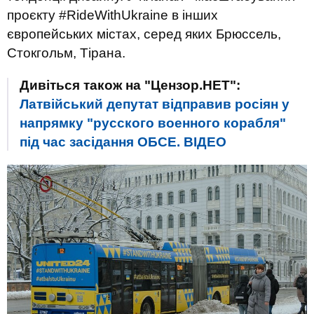
проєкту #RideWithUkraine в інших
європейських містах, серед яких Брюссель,
Стокгольм, Тірана.
Дивіться також на "Цензор.НЕТ":
Латвійський депутат відправив росіян у
напрямку "русского военного корабля"
під час засідання ОБСЕ. ВIДЕО