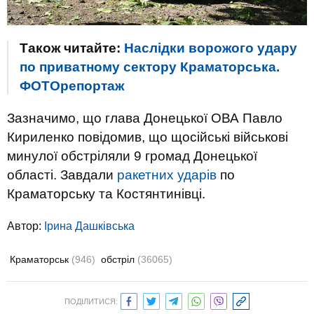
Також читайте:
Наслідки ворожого удару
по приватному сектору Краматорська.
ФОТОрепортаж
Зазначимо, що глава Донецької ОВА Павло
Кириленко повідомив, що щосійські військові
минулої обстріляли 9 громад Донецької
області. Завдали
ракетних ударів
по
Краматорську та Костянтинівці.
Автор:
Ірина Дашківська
Краматорськ
(946)
обстріл
(36065)
ПОДІЛИТИСЯ: