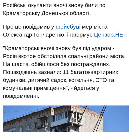
Російські окупанти вночі знову били по
Краматорську Донецької області.
Про це повідомив у
фейсбуці
мер міста
Олександр Гончаренко, інформує
Цензор.НЕТ.
"Краматорськ вночі знову був під ударом -
Росія вкотре обстріляла спальні райони міста.
На щастя, обійшлося без постраждалих.
Пошкоджень зазнали: 11 багатоквартирних
будинків, дитячий садок, котельня, СТО та
комунальні приміщення", - йдеться у
повідомленні.