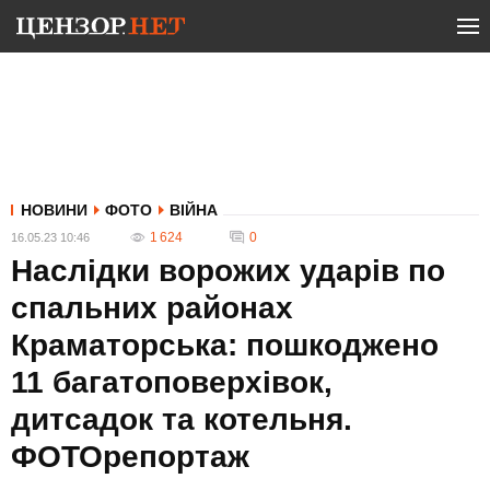
НОВИНИ
ФОТО
ВІЙНА
1 624
0
16.05.23 10:46
Наслідки ворожих ударів по
спальних районах
Краматорська: пошкоджено
11 багатоповерхівок,
дитсадок та котельня.
ФОТОрепортаж