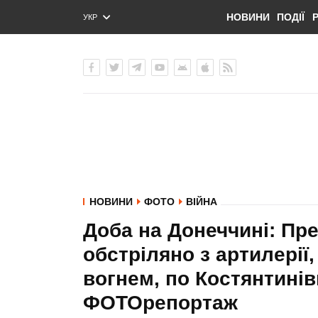
НОВИНИ
ПОДІЇ
УКР
ENG
РУС
НОВИНИ
ФОТО
ВІЙНА
Доба на Донеччині: Пре
обстріляно з артилерії
вогнем, по Костянтинів
ФОТОрепортаж