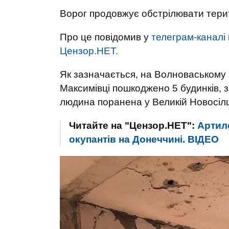
Ворог продовжує обстрілювати тери
Про це повідомив у
телеграм-каналі
Цензор.НЕТ.
Як зазначається, на Волноваському 
Максимівці пошкоджено 5 будинків, з 
людина поранена у Великій Новосілц
Читайте на "Цензор.НЕТ":
Артил
окупантів на Донеччині. ВIДЕО