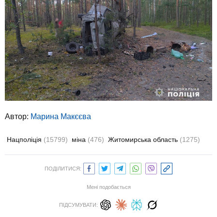
Автор:
Марина Макєєва
Нацполіція
(15799)
міна
(476)
Житомирська область
(1275)
ПОДІЛИТИСЯ:
Мені подобається
ПІДСУМУВАТИ: