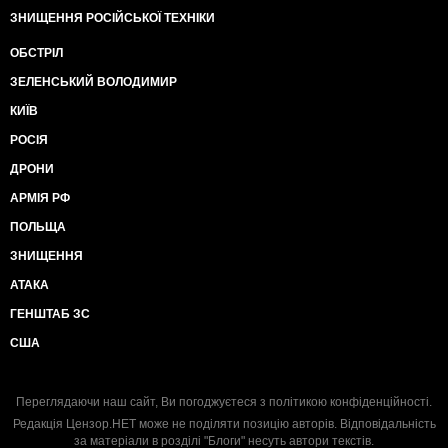
ЗНИЩЕННЯ РОСІЙСЬКОЇ ТЕХНІКИ
ОБСТРІЛ
ЗЕЛЕНСЬКИЙ ВОЛОДИМИР
КИЇВ
РОСІЯ
ДРОНИ
АРМІЯ РФ
ПОЛЬЩА
ЗНИЩЕННЯ
АТАКА
ГЕНШТАБ ЗС
США
Переглядаючи наш сайт, Ви погоджуєтеся з
політикою конфіденційності
.
Редакція Цензор.НЕТ може не поділяти позицію авторів. Відповідальність
за матеріали в розділі "Блоги" несуть автори текстів.