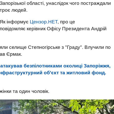
Запорізької області, унаслідок чого постраждали
троє людей.
Як інформує
Цензор.НЕТ
, про це
повідомляє керівник Офісу Президента Андрій
ляли селище Степногірське з "Граду". Влучили по
сав Єрмак.
атакував безпілотниками околиці Запоріжжя,
нфраструктурний об’єкт та житловий фонд.
жінки та один чоловік.