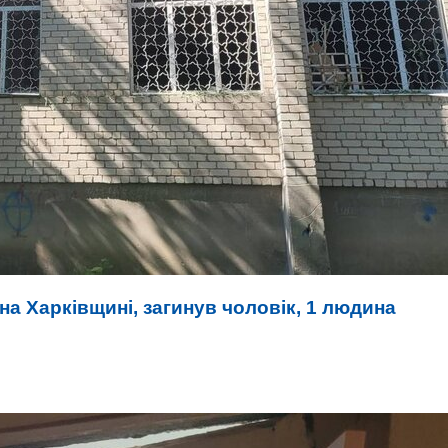
на Харківщині, загинув чоловік, 1 людина