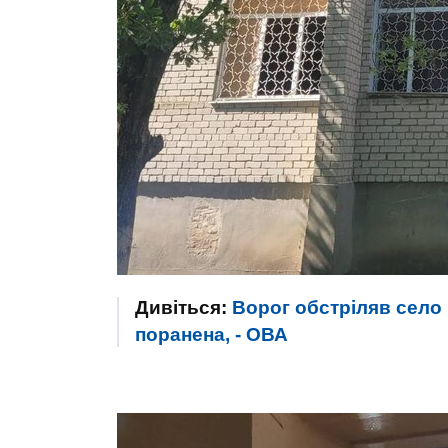
Дивіться:
Ворог обстріляв село 
поранена, - ОВА