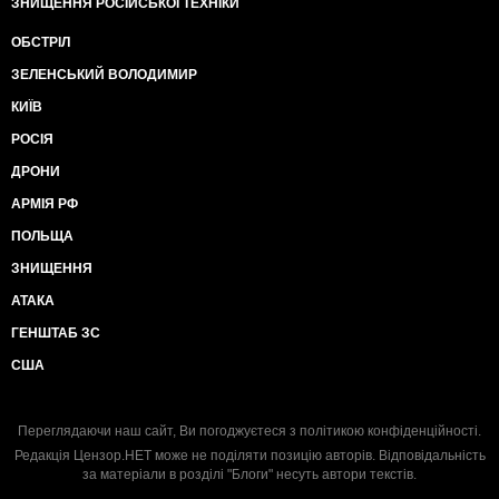
ЗНИЩЕННЯ РОСІЙСЬКОЇ ТЕХНІКИ
ОБСТРІЛ
ЗЕЛЕНСЬКИЙ ВОЛОДИМИР
КИЇВ
РОСІЯ
ДРОНИ
АРМІЯ РФ
ПОЛЬЩА
ЗНИЩЕННЯ
АТАКА
ГЕНШТАБ ЗС
США
Переглядаючи наш сайт, Ви погоджуєтеся з
політикою конфіденційності
.
Редакція Цензор.НЕТ може не поділяти позицію авторів. Відповідальність
за матеріали в розділі "Блоги" несуть автори текстів.