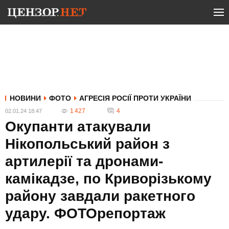
НОВИНИ
ФОТО
АГРЕСІЯ РОСІЇ ПРОТИ УКРАЇНИ
1 427
4
02.01.24 18:47
Окупанти атакували
Нікопольський район з
артилерії та дронами-
камікадзе, по Криворізькому
району завдали ракетного
удару. ФОТОрепортаж