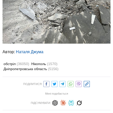
Автор:
Наталя Джума
обстріл
(36050)
Нікополь
(1570)
Дніпропетровська область
(5156)
ПОДІЛИТИСЯ:
Мені подобається
ПІДСУМУВАТИ: