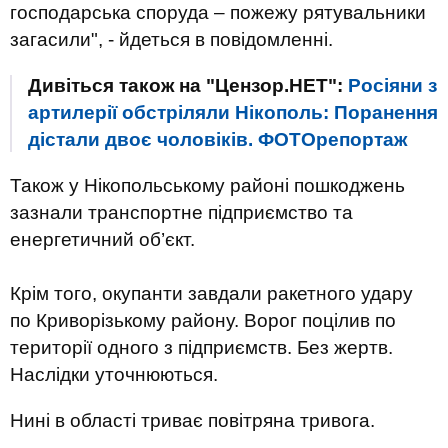
господарська споруда – пожежу рятувальники
загасили", - йдеться в повідомленні.
Дивіться також на "Цензор.НЕТ":
Росіяни з
артилерії обстріляли Нікополь: Поранення
дістали двоє чоловіків. ФОТОрепортаж
Також у Нікопольському районі пошкоджень
зазнали транспортне підприємство та
енергетичний об’єкт.
Крім того, окупанти завдали ракетного удару
по Криворізькому району. Ворог поцілив по
території одного з підприємств. Без жертв.
Наслідки уточнюються.
Нині в області триває повітряна тривога.