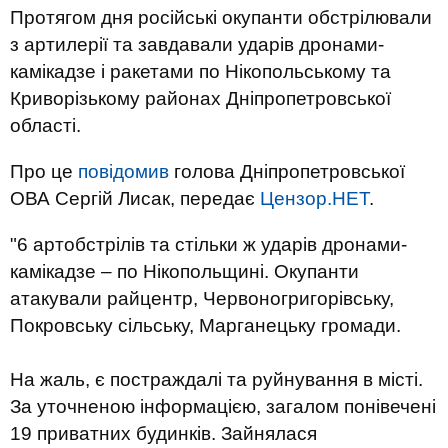
Протягом дня російські окупанти обстрілювали
з артилерії та завдавали ударів дронами-
камікадзе і ракетами по Нікопольському та
Криворізькому районах Дніпропетровської
області.
Про це
повідомив
голова Дніпропетровської
ОВА Сергій Лисак, передає
Цензор.НЕТ
.
"6 артобстрілів та стільки ж ударів дронами-
камікадзе – по Нікопольщині. Окупанти
атакували райцентр, Червоногригорівську,
Покровську сільську, Марганецьку громади.
На жаль, є постраждалі та руйнування в місті.
За уточненою інформацією, загалом понівечені
19 приватних будинків. Зайнялася