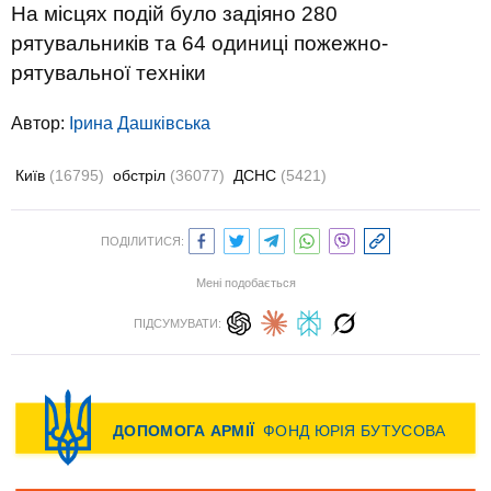
На місцях подій було задіяно 280
рятувальників та 64 одиниці пожежно-
рятувальної техніки
Автор:
Ірина Дашківська
Київ
(16795)
обстріл
(36077)
ДСНС
(5421)
ПОДІЛИТИСЯ:
Мені подобається
ПІДСУМУВАТИ: