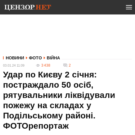
НОВИНИ
ФОТО
ВІЙНА
3 438
2
03.01.24 11:09
Удар по Києву 2 січня:
постраждало 50 осіб,
рятувальники ліквідували
пожежу на складах у
Подільському районі.
ФОТОрепортаж