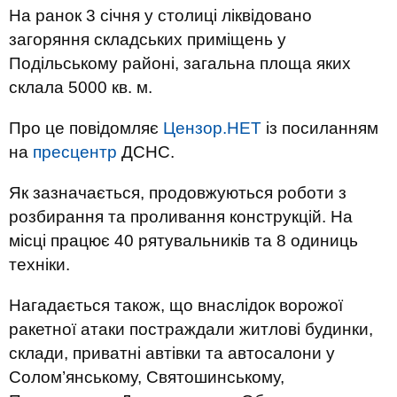
На ранок 3 січня у столиці ліквідовано
загоряння складських приміщень у
Подільському районі, загальна площа яких
склала 5000 кв. м.
Про це повідомляє
Цензор.НЕТ
із посиланням
на
пресцентр
ДСНС.
Як зазначається, продовжуються роботи з
розбирання та проливання конструкцій. На
місці працює 40 рятувальників та 8 одиниць
техніки.
Нагадається також, що внаслідок ворожої
ракетної атаки постраждали житлові будинки,
склади, приватні автівки та автосалони у
Солом’янському, Святошинському,