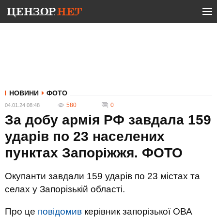
НОВИНИ
ФОТО
580
0
04.01.24 08:48
За добу армія РФ завдала 159
ударів по 23 населених
пунктах Запоріжжя. ФОТО
Окупанти завдали 159 ударів по 23 містах та
селах у Запорізькій області.
Про це
повідомив
керівник запорізької ОВА