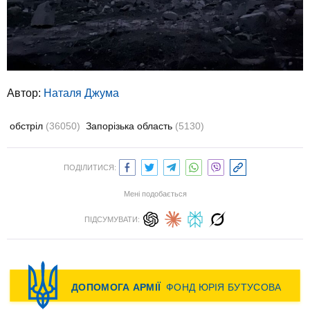
Автор:
Наталя Джума
обстріл
(36050)
Запорізька область
(5130)
ПОДІЛИТИСЯ:
Мені подобається
ПІДСУМУВАТИ: