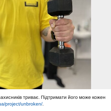
 захисників триває. Підтримати його може кожен
.ua/project/unbroken/
.