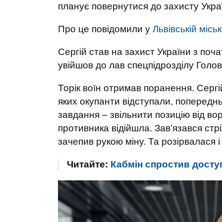
планує повернутися до захисту Укра
Про це повідомили у
Львівській міськ
Сергій став на захист України з по
увійшов до лав спецпідрозділу Голов
Торік воїн отримав поранення. Сергі
яких окупанти відступали, попередн
завдання – звільнити позицію від вор
противника відійшла. Зав’язався стріл
зачепив рукою міну. Та розірвалася і
Читайте:
Кабмін спростив доступ