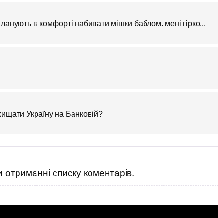
ланують в комфорті набивати мішки баблом. мені гірко...
хищати Україну на Банковій?
 отриманні списку коментарів.