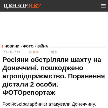
НОВИНИ
ФОТО
ВІЙНА
803
0
10.01.24 10:15
Росіяни обстріляли шахту на
Донеччині, пошкоджено
агропідприємство. Поранення
дістали 2 особи.
ФОТОрепортаж
Російські загарбники атакували Донеччину,