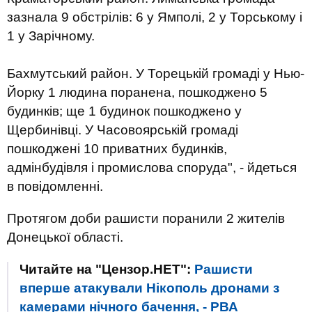
зазнала 9 обстрілів: 6 у Ямполі, 2 у Торському і
1 у Зарічному.
Бахмутський район. У Торецькій громаді у Нью-
Йорку 1 людина поранена, пошкоджено 5
будинків; ще 1 будинок пошкоджено у
Щербинівці. У Часовоярській громаді
пошкоджені 10 приватних будинків,
адмінбудівля і промислова споруда", - йдеться
в повідомленні.
Протягом доби рашисти поранили 2 жителів
Донецької області.
Читайте на "Цензор.НЕТ":
Рашисти
вперше атакували Нікополь дронами з
камерами нічного бачення, - РВА