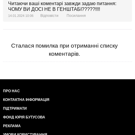
Читаючи ваші коментарі завжди задаю питання:
ЧОМУ ВИ ДОСІ НЕ В ГЕНШТАБІ?????!!!!
Відповісти
Посилання
14.01.2024 10:06
Сталася помилка при отриманні списку
коментарів.
ПРО НАС
КОНТАКТНА ІНФОРМАЦІЯ
ПІДТРИМАТИ
ФОНД ЮРІЯ БУТУСОВА
РЕКЛАМА
УМОВИ КОРИСТУВАННЯ