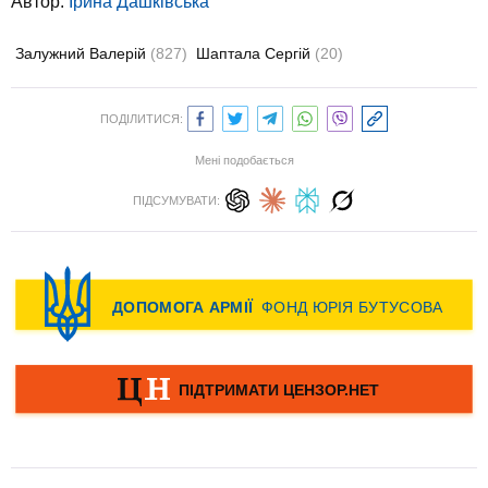
Автор:
Ірина Дашківська
Залужний Валерій
(827)
Шаптала Сергій
(20)
ПОДІЛИТИСЯ:
Мені подобається
ПІДСУМУВАТИ: