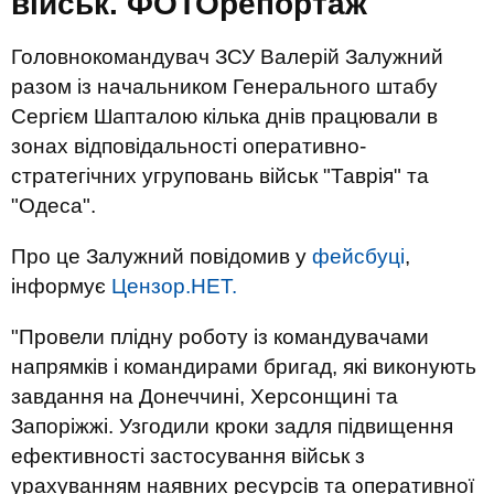
військ. ФОТОрепортаж
Головнокомандувач ЗСУ Валерій Залужний
разом із начальником Генерального штабу
Сергієм Шапталою кілька днів працювали в
зонах відповідальності оперативно-
стратегічних угруповань військ "Таврія" та
"Одеса".
Про це Залужний повідомив у
фейсбуці
,
інформує
Цензор.НЕТ.
"Провели плідну роботу із командувачами
напрямків і командирами бригад, які виконують
завдання на Донеччині, Херсонщині та
Запоріжжі. Узгодили кроки задля підвищення
ефективності застосування військ з
урахуванням наявних ресурсів та оперативної