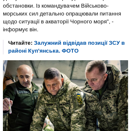
обстановки. Із командувачем Військово-
морських сил детально опрацювали питання
щодо ситуації в акваторії Чорного моря", -
інформує він.
Читайте:
Залужний відвідав позиції ЗСУ в
районі Куп’янська. ФОТО