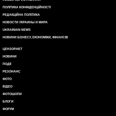
ПОЛІТИКА КОНФІДЕНЦІЙНОСТІ
РЕДАКЦІЙНА ПОЛІТИКА
НОВОСТИ УКРАИНЫ И МИРА
UKRAINIAN NEWS
НОВИНИ БІЗНЕСУ, ЕКОНОМІКИ, ФІНАНСІВ
ЦЕНЗОР.НЕТ
НОВИНИ
ПОДІЇ
РЕЗОНАНС
ФОТО
ВІДЕО
ФОТОШОПИ
БЛОГИ
ФОРУМ