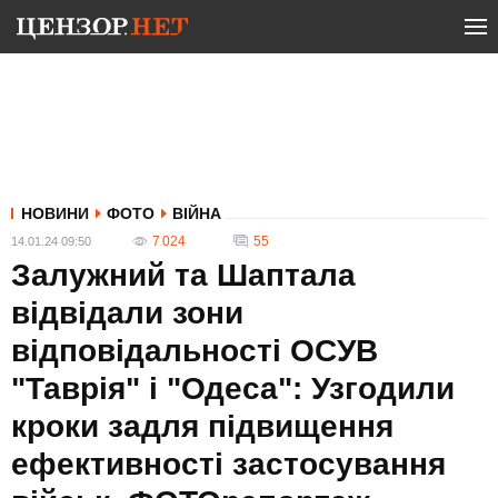
НОВИНИ
ФОТО
ВІЙНА
7 024
55
14.01.24 09:50
Залужний та Шаптала
відвідали зони
відповідальності ОСУВ
"Таврія" і "Одеса": Узгодили
кроки задля підвищення
ефективності застосування