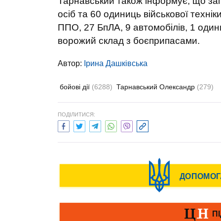
Тарнавський також інформує, що зага
осіб та 60 одиниць військової технік
ППО, 27 БпЛА, 9 автомобілів, 1 одини
ворожий склад з боєприпасами.
Автор:
Ірина Дашківська
бойові дії
(6288)
Тарнавський Олександр
(279)
ПОДІЛИТИСЯ: