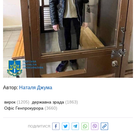
Автор:
Наталя Джума
вирок
(1205)
державна зрада
(1863)
Офіс Генпрокурора
(3660)
ПОДІЛИТИСЯ: