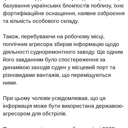
базування українських блокпостів поблизу, їхнє
фортифікаційне оснащення, наявне озброєння
та кількість особового складу.
Також, перебуваючи на робочому місці,
поплічник агресора збирав інформацію щодо
діяльності судноремонтного заводу. Ще одним
його завданням було спостереження за
динамікою заходів суден у місцевий порт та
різновидами вантажів, що переміщуються
ними.
При цьому чоловік усвідомлював, що ця
інформація може бути використана державою-
агресором для обстрілів.