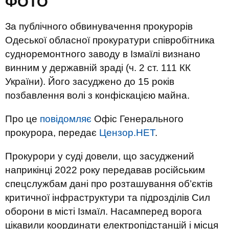
ФОТО
За публічного обвинувачення прокурорів
Одеської обласної прокуратури співробітника
судноремонтного заводу в Ізмаїлі визнано
винним у державній зраді (ч. 2 ст. 111 КК
України). Його засуджено до 15 років
позбавлення волі з конфіскацією майна.
Про це
повідомляє
Офіс Генерального
прокурора, передає
Цензор.НЕТ
.
Прокурори у суді довели, що засуджений
наприкінці 2022 року передавав російським
спецслужбам дані про розташування об’єктів
критичної інфраструктури та підрозділів Сил
оборони в місті Ізмаїл. Насамперед ворога
цікавили координати електропідстанцій і місця