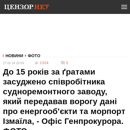
НОВИНИ
ФОТО
2 024
5
17.01.24 15:54
До 15 років за ґратами
засуджено співробітника
судноремонтного заводу,
який передавав ворогу дані
про енергооб’єкти та морпорт
Ізмаїла, - Офіс Генпрокурора.