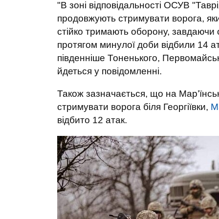
"В зоні відповідальності ОСУВ "Тавр
продовжують стримувати ворога, яки
стійко тримають оборону, завдаючи 
протягом минулої доби відбили 14 ат
південніше Тоненького, Первомайсько
йдеться у повідомленні.
Також зазначається, що на Мар’їнсь
стримувати ворога біля Георгіївки,
М
відбито 12 атак.