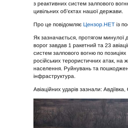
з реактивних систем залпового вогню
цивільних об’єктах нашої держави.
Про це повідомляє
Цензор.НЕТ
із п
Як зазначається, протягом минулої 
ворог завдав 1 ракетний та 23 авіаці
систем залпового вогню по позиціях 
російських терористичних атак, на ж
населення. Руйнувань та пошкоджень
інфраструктура.
Авіаційних ударів зазнали: Авдіївка,