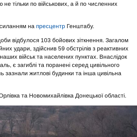
 не тільки по військових, а й по численних
осиланням на
пресцентр
Генштабу.
доби відбулося 103 бойових зіткнення. Загалом
йних удари, здійснив 59 обстрілів з реактивних
наших військ та населених пунктах. Внаслідок
аль, є загиблі та поранені серед цивільного
 зазнали житлові будинки та інша цивільна
 Орлівка та Новомихайлівка Донецької області.