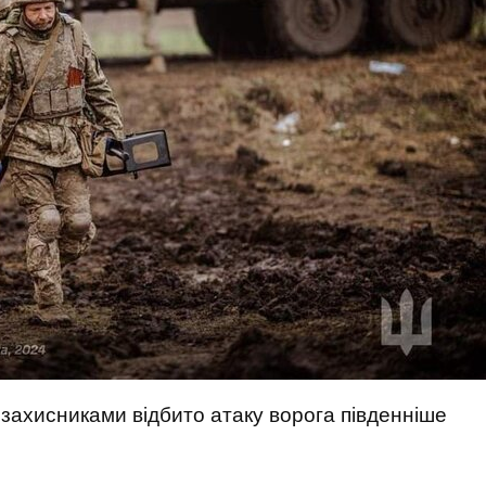
ахисниками відбито атаку ворога південніше