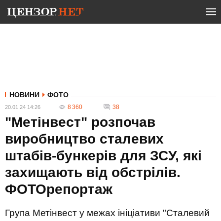
НОВИНИ
ФОТО
8 360
38
20.01.24 14:26
"Метінвест" розпочав
виробництво сталевих
штабів-бункерів для ЗСУ, які
захищають від обстрілів.
ФОТОрепортаж
Група Метінвест у межах ініціативи "Сталевий