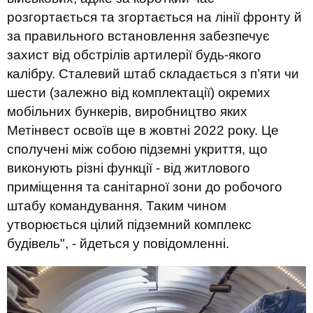
розгортається та згортається на лінії фронту й
за правильного встановлення забезпечує
захист від обстрілів артилерії будь-якого
калібру. Сталевий штаб складається з п’яти чи
шести (залежно від комплектації) окремих
мобільних бункерів, виробництво яких
Метінвест освоїв ще в жовтні 2022 року. Це
сполучені між собою підземні укриття, що
виконують різні функції - від житлового
приміщення та санітарної зони до робочого
штабу командування. Таким чином
утворюється цілий підземний комплекс
будівель", - йдеться у повідомленні.