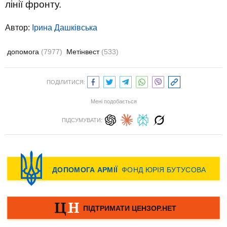
лінії фронту.
Автор:
Ірина Дашківська
допомога
(7977)
Метінвест
(533)
ПОДІЛИТИСЯ:
Мені подобається
ПІДСУМУВАТИ: