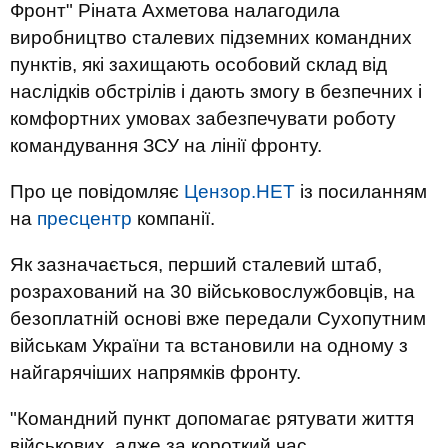
Фронт" Ріната Ахметова налагодила
виробництво сталевих підземних командних
пунктів, які захищають особовий склад від
наслідків обстрілів і дають змогу в безпечних і
комфортних умовах забезпечувати роботу
командування ЗСУ на лінії фронту.
Про це повідомляє
Цензор.НЕТ
із посиланням
на
пресцентр
компанії.
Як зазначається, перший сталевий штаб,
розрахований на 30 військовослужбовців, на
безоплатній основі вже передали Сухопутним
військам України та встановили на одному з
найгарячіших напрямків фронту.
"Командний пункт допомагає рятувати життя
військових, адже за короткий час