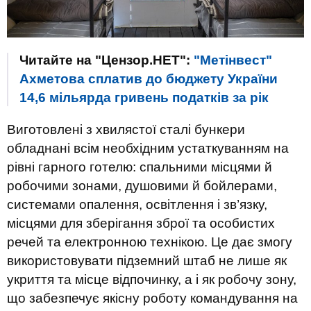
Читайте на "Цензор.НЕТ":
"Метінвест"
Ахметова сплатив до бюджету України
14,6 мільярда гривень податків за рік
Виготовлені з хвилястої сталі бункери
обладнані всім необхідним устаткуванням на
рівні гарного готелю: спальними місцями й
робочими зонами, душовими й бойлерами,
системами опалення, освітлення і зв’язку,
місцями для зберігання зброї та особистих
речей та електронною технікою. Це дає змогу
використовувати підземний штаб не лише як
укриття та місце відпочинку, а і як робочу зону,
що забезпечує якісну роботу командування на