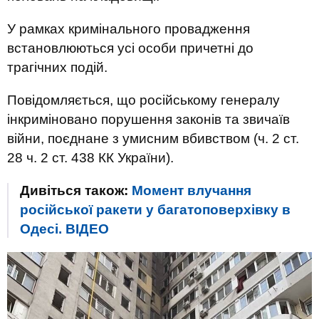
У рамках кримінального провадження
встановлюються усі особи причетні до
трагічних подій.
Повідомляється, що російському генералу
інкриміновано порушення законів та звичаїв
війни, поєднане з умисним вбивством (ч. 2 ст.
28 ч. 2 ст. 438 КК України).
Дивіться також:
Момент влучання
російської ракети у багатоповерхівку в
Одесі. ВIДЕО