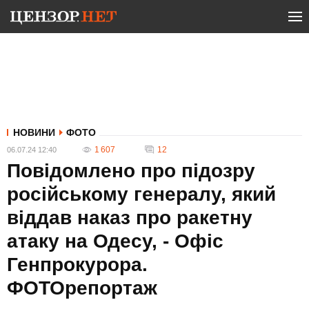
НОВИНИ
ФОТО
1 607
12
06.07.24 12:40
Повідомлено про підозру
російському генералу, який
віддав наказ про ракетну
атаку на Одесу, - Офіс
Генпрокурора.
ФОТОрепортаж