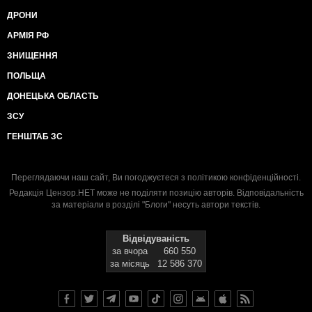
ДРОНИ
АРМІЯ РФ
ЗНИЩЕННЯ
ПОЛЬЩА
ДОНЕЦЬКА ОБЛАСТЬ
ЗСУ
ГЕНШТАБ ЗС
Переглядаючи наш сайт, Ви погоджуєтеся з
політикою конфіденційності
.
Редакція Цензор.НЕТ може не поділяти позицію авторів. Відповідальність
за матеріали в розділі "Блоги" несуть автори текстів.
Відвідуваність
за вчора
660 550
за місяць
12 586 370