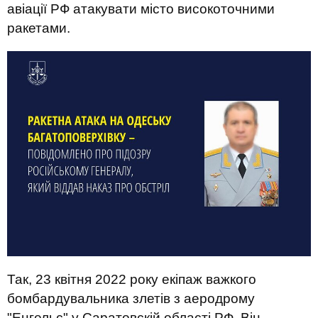
авіації РФ атакувати місто високоточними
ракетами.
Так, 23 квітня 2022 року екіпаж важкого
бомбардувальника злетів з аеродрому
"Енгельс" у Саратовскій області РФ. Він