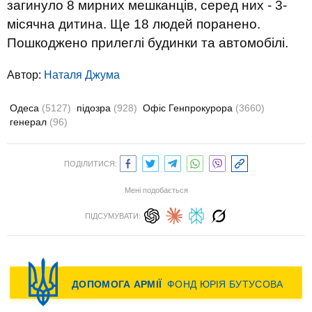
загинуло 8 мирних мешканців, серед них - 3-
місячна дитина. Ще 18 людей поранено.
Пошкоджено прилеглі будинки та автомобілі.
Автор:
Наталя Джума
Одеса
(5127)
підозра
(928)
Офіс Генпрокурора
(3660)
генерал
(96)
ПОДІЛИТИСЯ:
Мені подобається
ПІДСУМУВАТИ: