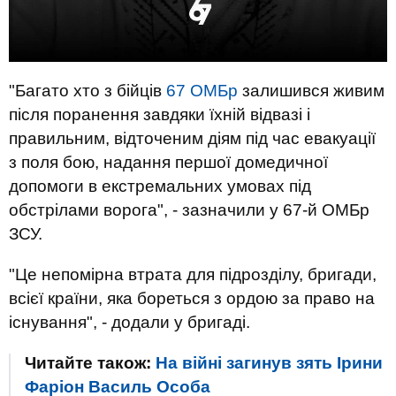
"Багато хто з бійців
67 ОМБр
залишився живим
після поранення завдяки їхній відвазі і
правильним, відточеним діям під час евакуації
з поля бою, надання першої домедичної
допомоги в екстремальних умовах під
обстрілами ворога", - зазначили у 67-й ОМБр
ЗСУ.
"Це непомірна втрата для підрозділу, бригади,
всієї країни, яка бореться з ордою за право на
існування", - додали у бригаді.
Читайте також:
На війні загинув зять Ірини
Фаріон Василь Особа