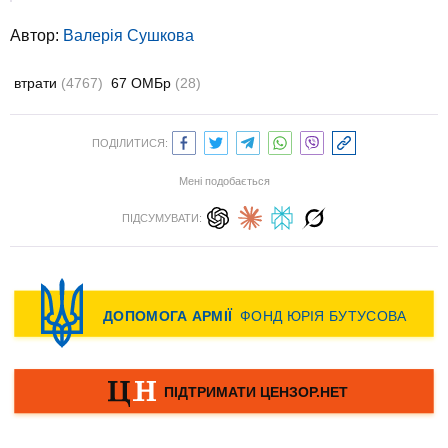
Автор:
Валерiя Сушкова
втрати
(4767)
67 ОМБр
(28)
ПОДІЛИТИСЯ:
Мені подобається
ПІДСУМУВАТИ: